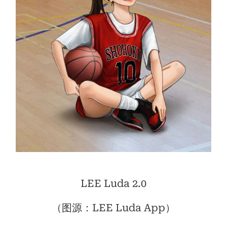
LEE Luda 2.0
（图源：LEE Luda App）