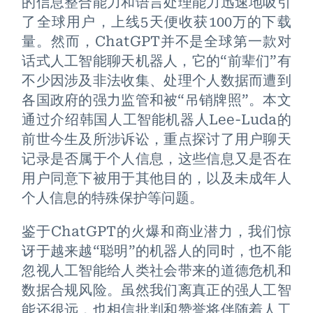
的信息整合能力和语言处理能力迅速地吸引
了全球用户，上线5天便收获100万的下载
量。然而，ChatGPT并不是全球第一款对
话式人工智能聊天机器人，它的“前辈们”有
不少因涉及非法收集、处理个人数据而遭到
各国政府的强力监管和被“吊销牌照”。本文
通过介绍韩国人工智能机器人Lee-Luda的
前世今生及所涉诉讼，重点探讨了用户聊天
记录是否属于个人信息，这些信息又是否在
用户同意下被用于其他目的，以及未成年人
个人信息的特殊保护等问题。
鉴于ChatGPT的火爆和商业潜力，我们惊
讶于越来越“聪明”的机器人的同时，也不能
忽视人工智能给人类社会带来的道德危机和
数据合规风险。虽然我们离真正的强人工智
能还很远，也相信批判和赞誉将伴随着人工