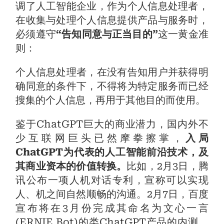
调了人工智能企业，作为个人信息处理者，
在收集与处理个人信息提供产品与服务时，
必须遵守
“告知同意与正当目的”
这一黄金准
则：
个人信息处理者，在没有告知用户并获得明
确同意的条件下，不得将为特定服务而已经
搜集的个人信息，再用于其他目的而使用。
鉴于ChatGPT巨大的商业潜力，国内外不
少互联网巨头已然摩拳擦掌，
入局
ChatGPT为代表的人工智能前沿技术，及
其商业资本的
价值转换。
比如，2月3日，腾
讯公布一项人机对话专利，宣称可以实现
人、机之间自然顺畅的沟通。2月7日，百度
宣布将在3月份完成其命名为文心一言
(ERNIE Bot)的类ChatGPT产品的内测，