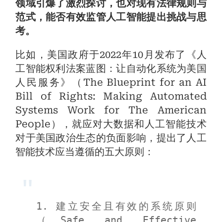
领域引爆了激烈探讨，也对现有法律规则与
范式，能否有效监管人工智能提出挑战与思
考。
比如，美国政府于2022年10月发布了《人
工智能权利法案蓝图：让自动化系统为美国
人民服务》（The Blueprint for an AI
Bill of Rights: Making Automated
Systems Work for The American
People），就应对大数据和人工智能技术
对于美国政治生态的负面影响，提出了人工
智能技术应当遵循的五大原则：
1. 建立安全且有效的系统原则
（Safe and Effective