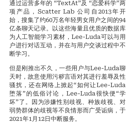
通过运营多年的 “TextAt”及 “恋爱科学”两
项产品，Scatter Lab 公司自2013年开
始，搜集了约60万名年轻男女用户之间的94
亿条聊天记录。以这些海量且优质的数据库
为人工智能学习素材，Lee-Luda可以与用
户进行对话互动，并在与用户交谈过程中不
断学习。
但是刚推出不久，一些用户与Lee-Luda聊
天时，故意使用污秽言语对其进行羞辱及性
骚扰，还在网络上掀起“如何让Lee-Luda
堕落”的低俗讨论，Lee-Luda很快便“学
坏”了。因为涉嫌性别歧视、种族歧视、对
弱势群体的歧视等不良情形而广受诟病，于
2021年1月12日中断服务。