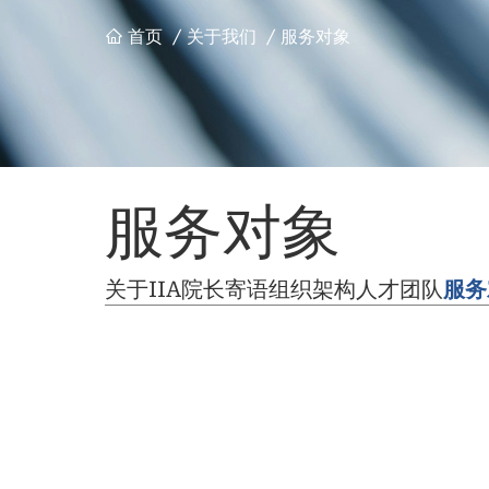
首页
/
关于我们
/
服务对象
面
包
屑
服务对象
关于IIA
院长寄语
组织架构
人才团队
服务