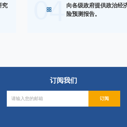
04
研究
向各级政府提供政治经
险预测报告。
订阅我们
订阅