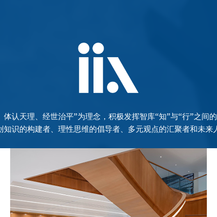
、体认天理、经世治平”为理念，积极发挥智库“知”与“行”之间
创知识的构建者、理性思维的倡导者、多元观点的汇聚者和未来