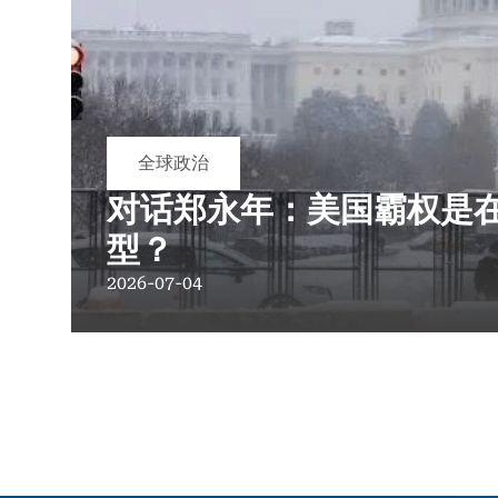
全球政治
对话郑永年：美国霸权是
型？
2026-07-04