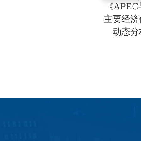
《APE
主要经济
动态分