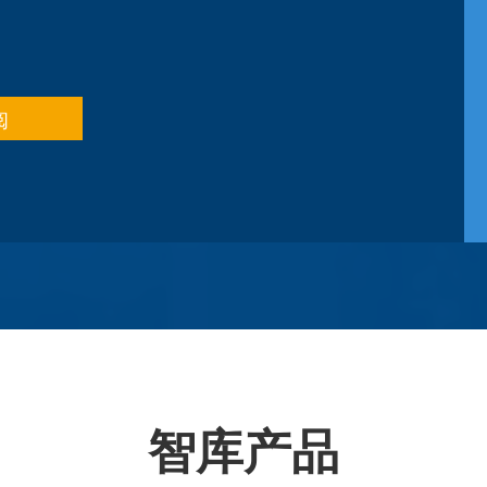
阅
智库产品