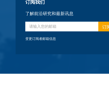
订阅我们
了解前沿研究和最新讯息
订
变更订阅者邮箱信息