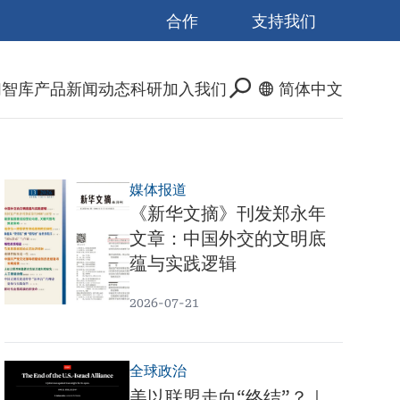
合作
支持我们
们
智库产品
新闻动态
科研
加入我们
简体中文
媒体报道
《新华文摘》刊发郑永年
文章：中国外交的文明底
蕴与实践逻辑
2026-07-21
全球政治
美以联盟走向“终结”？｜