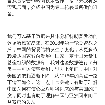
当从贸易合作转向技术合作。接下来我将从
宏观层面，介绍中国为第二轮较量所做的准
备。
我们可以基于数据来具体分析特朗普发动的
这场激烈贸易战。在2018年第一轮贸易战之
后，中国的贸易结构发生了变化，从更多依
赖发达国家转向发展中国家。基于国际货币
基金组织的数据库，我对这些数据进行了分
类——可以清楚看到，过去七年间，中国对
美国的依赖逐渐下降，从2018年的高点一路
下滑至如今。这一点非常关键，有助于理解
中国为何有信心应对即将到来的与美国的冲
突，同时也有助于理解中国与亚洲国家间日
益紧密的关系。