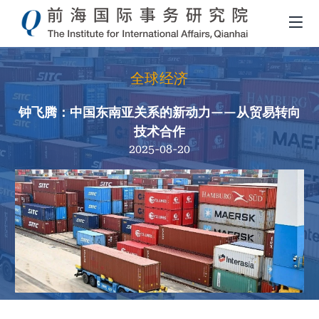
全球经济
钟飞腾：中国东南亚关系的新动力——从贸易转向
技术合作
2025-08-20
面