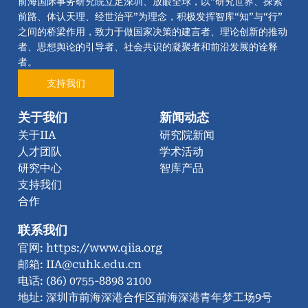
前海国际事务研究院立足深圳、放眼全球，以“研究世界、探索
前路、体认天理、经世治平”为理念，积极发挥智库“知”与“行”
之间的桥梁作用，致力于做国家决策的建言者、理论创新的推动
者、思想舆论的引导者、社会共识的凝聚者和前沿发展的诠释
者。
支持我们
关于我们
新闻动态
关于IIA
研究院新闻
人才团队
学术活动
研究中心
智库产品
支持我们
合作
联系我们
官网: https://www.qiia.org
邮箱: IIA@cuhk.edu.cn
电话: (86) 0755-8898 2100
地址: 深圳市前海深港合作区前海深港青年梦工场9号