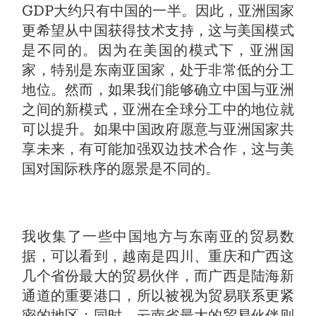
GDP大约只有中国的一半。因此，亚洲国家
更希望从中国获得技术支持，这与美国模式
是不同的。因为在美国的模式下，亚洲国
家，特别是东南亚国家，处于非常低的分工
地位。然而，如果我们能够确立中国与亚洲
之间的新模式，亚洲在全球分工中的地位就
可以提升。如果中国政府愿意与亚洲国家共
享未来，有可能加强双边技术合作，这与美
国对国际秩序的愿景是不同的。
我收集了一些中国地方与东南亚的贸易数
据，可以看到，越南是四川、重庆和广西这
几个省份最大的贸易伙伴，而广西是陆海新
通道的重要港口，所以被视为贸易联系更紧
密的地区；同时，云南省最大的贸易伙伴则