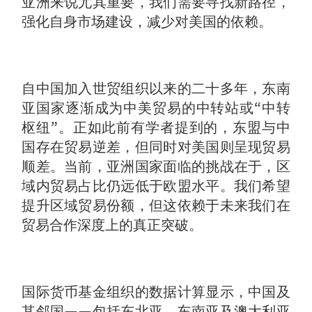
亚洲来说尤其重要，我们需要寻找新路径，
强化自身市场建设，减少对美国的依赖。
自中国加入世贸组织以来的二十多年，东南
亚国家逐渐成为中美贸易的中转站或“中转
枢纽”。正如此前有学者提到的，东盟与中
国存在贸易逆差，但同时对美国则呈现贸易
顺差。当前，亚洲国家面临的挑战在于，区
域内贸易占比仍远低于欧盟水平。我们希望
提升区域贸易份额，但这依赖于未来我们在
贸易合作深度上的真正突破。
国际货币基金组织的数据计算显示，中国及
其邻国——包括东北亚、东南亚及澳大利亚