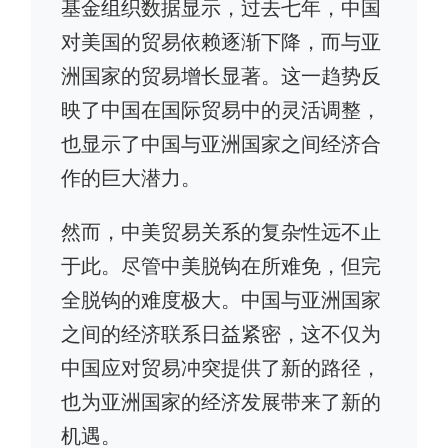
基金组织数据显示，过去七年，中国
对美国的贸易依赖逐渐下降，而与亚
洲国家的贸易增长显著。这一趋势反
映了中国在国际贸易中的灵活调整，
也显示了中国与亚洲国家之间经济合
作的巨大潜力。
然而，中美贸易关系的复杂性远不止
于此。尽管中美脱钩在所难免，但完
全脱钩的难度极大。中国与亚洲国家
之间的经济联系日益紧密，这不仅为
中国应对贸易冲突提供了新的路径，
也为亚洲国家的经济发展带来了新的
机遇。