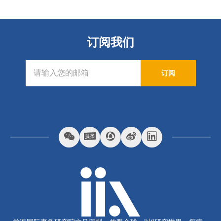
订阅我们
订阅