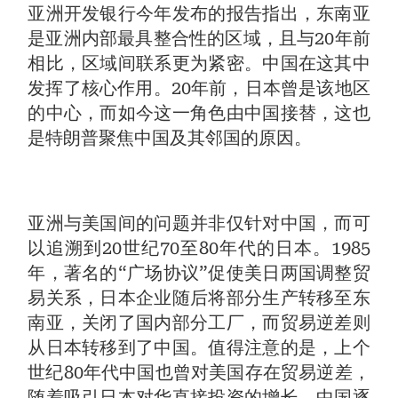
亚洲开发银行今年发布的报告指出，东南亚
是亚洲内部最具整合性的区域，且与20年前
相比，区域间联系更为紧密。中国在这其中
发挥了核心作用。20年前，日本曾是该地区
的中心，而如今这一角色由中国接替，这也
是特朗普聚焦中国及其邻国的原因。
亚洲与美国间的问题并非仅针对中国，而可
以追溯到20世纪70至80年代的日本。1985
年，著名的“广场协议”促使美日两国调整贸
易关系，日本企业随后将部分生产转移至东
南亚，关闭了国内部分工厂，而贸易逆差则
从日本转移到了中国。值得注意的是，上个
世纪80年代中国也曾对美国存在贸易逆差，
随着吸引日本对华直接投资的增长，中国逐