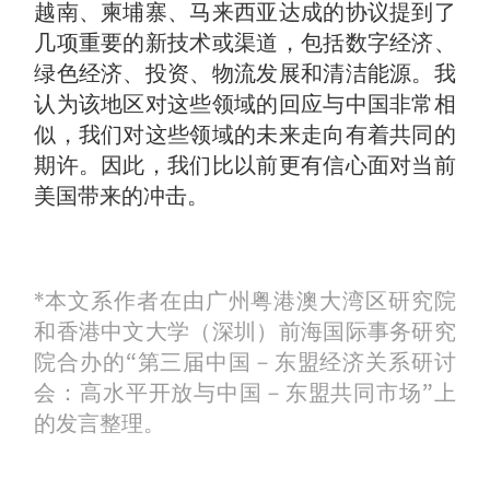
越南、柬埔寨、马来西亚达成的协议提到了
几项重要的新技术或渠道，包括数字经济、
绿色经济、投资、物流发展和清洁能源。我
认为该地区对这些领域的回应与中国非常相
似，我们对这些领域的未来走向有着共同的
期许。因此，我们比以前更有信心面对当前
美国带来的冲击。
*本文系作者在由广州粤港澳大湾区研究院
和香港中文大学（深圳）前海国际事务研究
院合办的“第三届中国－东盟经济关系研讨
会：高水平开放与中国－东盟共同市场”上
的发言整理。