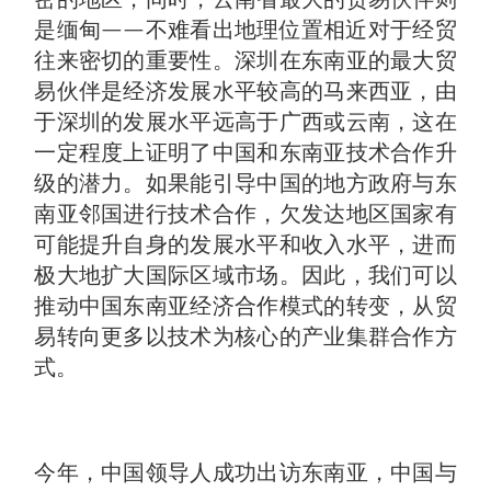
是缅甸——不难看出地理位置相近对于经贸
往来密切的重要性。深圳在东南亚的最大贸
易伙伴是经济发展水平较高的马来西亚，由
于深圳的发展水平远高于广西或云南，这在
一定程度上证明了中国和东南亚技术合作升
级的潜力。如果能引导中国的地方政府与东
南亚邻国进行技术合作，欠发达地区国家有
可能提升自身的发展水平和收入水平，进而
极大地扩大国际区域市场。因此，我们可以
推动中国东南亚经济合作模式的转变，从贸
易转向更多以技术为核心的产业集群合作方
式。
今年，中国领导人成功出访东南亚，中国与