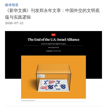
媒体报道
《新华文摘》刊发郑永年文章：中国外交的文明底
蕴与实践逻辑
2026-07-21