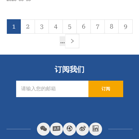
分
1
2
3
4
5
6
7
8
9
页
当
Page
Page
Page
Page
Page
Page
Page
Pag
前
…
页
下
一
页
订阅我们
订阅