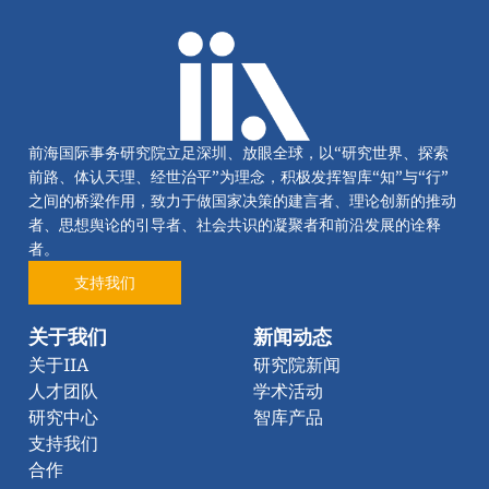
前海国际事务研究院立足深圳、放眼全球，以“研究世界、探索
前路、体认天理、经世治平”为理念，积极发挥智库“知”与“行”
之间的桥梁作用，致力于做国家决策的建言者、理论创新的推动
者、思想舆论的引导者、社会共识的凝聚者和前沿发展的诠释
者。
支持我们
关于我们
新闻动态
关于IIA
研究院新闻
人才团队
学术活动
研究中心
智库产品
支持我们
合作