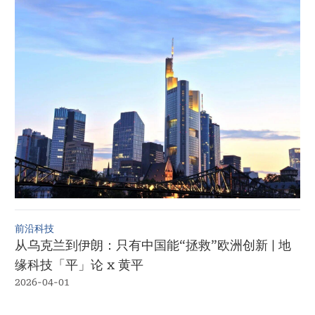
前沿科技
从乌克兰到伊朗：只有中国能“拯救”欧洲创新 | 地
缘科技「平」论 x 黄平
2026-04-01