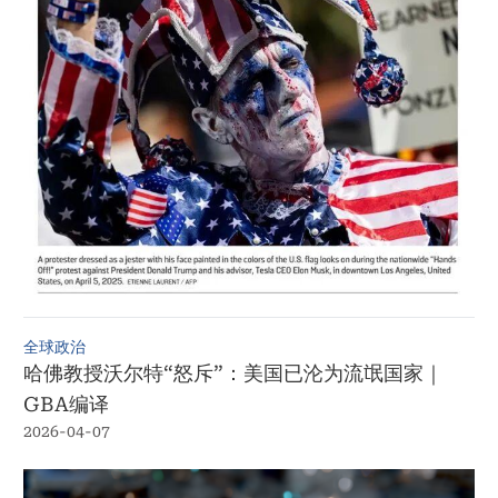
全球政治
哈佛教授沃尔特“怒斥”：美国已沦为流氓国家｜
GBA编译
2026-04-07