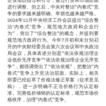
企业加以指导和引导，通过行业和市场层面
进行调整。但之后，中央对整治“内卷式”竞
争的要求越来越明确、举措也越来越严格。
2024年12月中央经济工作会议提出“综合整
治‘内卷式’竞争，规范地方政府和企业行
为”，突出了“综合整治”的概念，并提到要
规范地方政府行为。今年7月初和末分别召
开的中央财经委员会第六次会议和中央政治
局会议，具体表述分别是“依法依规治理企
业低价无序竞争”“依法依规治理企业无序竞
争”，都强调突出了“依法依规”，把整治“内
卷式”竞争上升至法治层面。实际上，相关
部委已经起草了价格法修正草案（征求意见
稿），进一步明确不正当价格行为认定标
准。完善低价倾销的认定标准，规范市场价
格秩序，治理“内卷式”竞争。