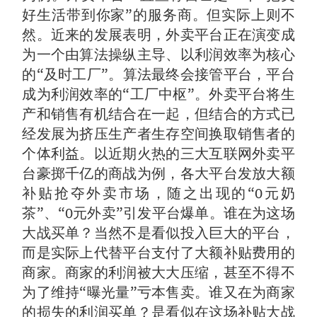
好生活带到你家”的服务商。但实际上则不
然。近来的发展表明，外卖平台正在演变成
为一个由算法操纵主导、以利润效率为核心
的“及时工厂”。算法最终会接管平台，平台
成为利润效率的“工厂中枢”。外卖平台将生
产和销售有机结合在一起，但结合的方式已
经发展为挤压生产者生存空间换取销售者的
个体利益。以近期火热的三大互联网外卖平
台豪掷千亿的商战为例，各大平台发放大额
补贴抢夺外卖市场，随之出现的“0元奶
茶”、“0元外卖”引发平台爆单。谁在为这场
大战买单？当然不是看似投入巨大的平台，
而是实际上代替平台支付了大额补贴费用的
商家。商家的利润被大大压缩，甚至不得不
为了维持“曝光量”亏本售卖。谁又在为商家
的损失的利润买单？是看似在这场补贴大战