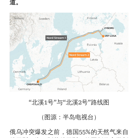
道。
“北溪1号”与“北溪2号”路线图
（图源：半岛电视台）
俄乌冲突爆发之前，德国55%的天然气来自