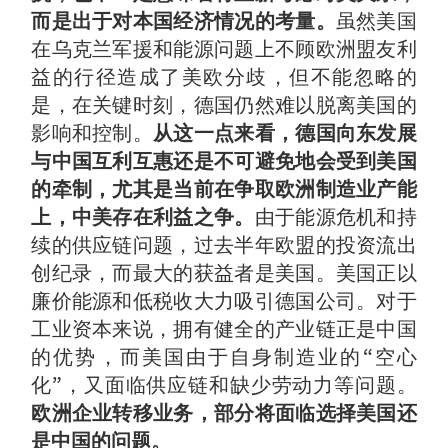
而是出于对本国经济情况的考量。
虽然美国
在乌克兰军援和能源问题上不顾欧洲盟友利
益的行径造成了美欧分歧，但不能忽略的
是，在关键时刻，德国仍然难以脱离美国的
影响和控制。
从这一点来看，德国向东发展
与中国互利互惠还是不可避免地会受到美国
的牵制，尤其是当前在争取欧洲制造业产能
上，中美存在利益之争。
由于能源危机和持
续的供应链问题，过去半年欧盟的投资流出
创纪录，而最大的获益者是美国。美国正以
廉价能源和低税收大力吸引德国公司。对于
工业资本来说，拥有健全的产业链正是中国
的优势，而美国由于自身制造业的“空心
化”，又面临供应链和缺少劳动力等问题。
欧洲企业转移业务，部分将面临选择美国还
是中国的问题。