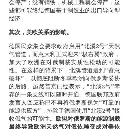
会停产；没有钢铁，机械工程就会停产，这
些都可能终结德国基于制造业的出口导向型
经济。
其次，美欧关系的影响。
德国民众集会要求政府启用“北溪2号”天然
气管道，而意大利正式迎来“极右翼”政府，
加大了欧洲在对俄制裁实质性松动的可能
性。在这样的背景下，北溪管道遭到“蓄意
破坏”，以彻底阻断冬季欧洲向俄罗斯妥协
的后路。虽然普京已经表示，“北溪2号”幸
存的一条支线可以随时开通。德国联邦政府
发言人回应称已不再将俄罗斯视为“可靠的
能源供应方”，排除了德国使用“北溪2号”接
收俄气的可能性。
欧盟对俄罗斯的能源制裁
最终导致欧洲天然气对俄依赖变成对美依