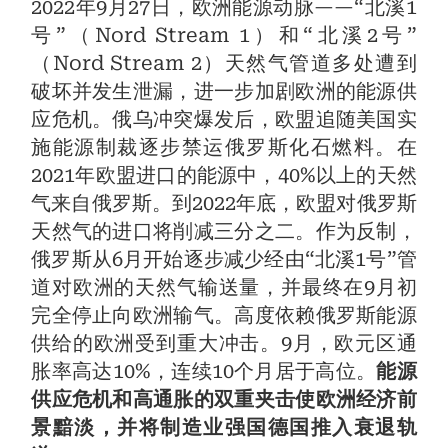
2022年9月27日，欧洲能源动脉——“北溪1
号”（Nord Stream 1）和“北溪2号”
（Nord Stream 2）天然气管道多处遭到
破坏并发生泄漏，进一步加剧欧洲的能源供
应危机。俄乌冲突爆发后，欧盟追随美国实
施能源制裁逐步禁运俄罗斯化石燃料。在
2021年欧盟进口的能源中，40%以上的天然
气来自俄罗斯。到2022年底，欧盟对俄罗斯
天然气的进口将削减三分之二。作为反制，
俄罗斯从6月开始逐步减少经由“北溪1号”管
道对欧洲的天然气输送量，并最终在9月初
完全停止向欧洲输气。高度依赖俄罗斯能源
供给的欧洲受到重大冲击。9月，欧元区通
胀率高达10%，连续10个月居于高位。
能源
供应危机和高通胀的双重夹击使欧洲经济前
景黯淡，并将制造业强国德国推入衰退轨