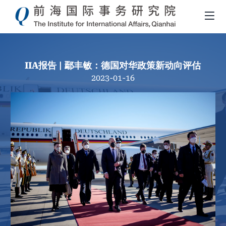
IIA报告 | 鄢丰敏：德国对华政策新动向评估
2023-01-16