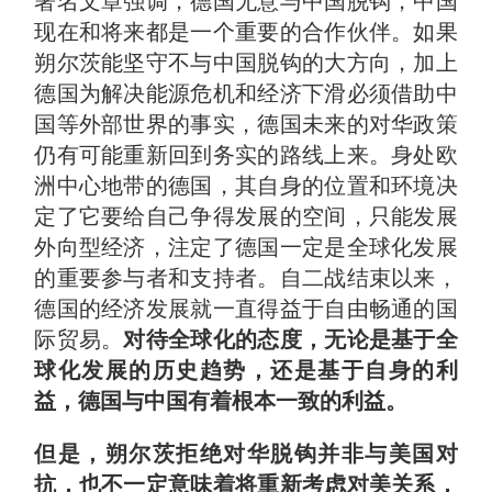
署名文章强调，德国无意与中国脱钩，中国
现在和将来都是一个重要的合作伙伴。如果
朔尔茨能坚守不与中国脱钩的大方向，加上
德国为解决能源危机和经济下滑必须借助中
国等外部世界的事实，德国未来的对华政策
仍有可能重新回到务实的路线上来。身处欧
洲中心地带的德国，其自身的位置和环境决
定了它要给自己争得发展的空间，只能发展
外向型经济，注定了德国一定是全球化发展
的重要参与者和支持者。自二战结束以来，
德国的经济发展就一直得益于自由畅通的国
际贸易。
对待全球化的态度，无论是基于全
球化发展的历史趋势，还是基于自身的利
益，德国与中国有着根本一致的利益。
但是，朔尔茨拒绝对华脱钩并非与美国对
抗，也不一定意味着将重新考虑对美关系，