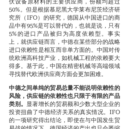
伏设备原材料的主要供应商，份额均超过
50%。但是根据慕尼黑大学莱布尼茨经济研
究所（IFO）的研究，德国从中国进口的商
品中有95%是可以替代的，也就是说，只有
5%的进口产品被归为高度依赖型。事实
上，就供应链而言，中德在某些部分的战略
进口依赖性是相互而非单方面的。中国对传
统欧洲高科技产业，如机械工程的依赖要大
得多。基于此，中国在精密机械等高端领域
寻找替代欧洲供应商方面会更加困难。
中德之间单纯的贸易总量不能说明依赖性的
风险，供应链的依赖性也只限于有限的产品
类别。
显著增长的贸易额和少数大型企业的
投资扭曲了中德经济关系的真实情况。IFO
的一项研究得出结论，即使在与中国发生贸
易战的情况下，德国经济的产出也只会萎缩