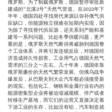
俄罗斯。为了制裁俄罗斯，德国暂停审批新
建成的“北溪2号”天然气管道。在2022年下
半年，德国四处寻找替代来源以弥补俄气供
应缺口，但能源独立很难在短期内实现，因
为除了寻找替代供应源，还关系到产能和基
建等一系列问题。比起冬季供暖问题，更严
重的是，俄罗斯天然气断供将威胁到德国整
个工业体系，并将引发连锁反应，对德国经
济造成持久性损害。工业用气占德国天然气
需求的三分之一左右。几十年来，德国依靠
俄罗斯廉价的天然气繁荣发展。但俄乌战争
爆发后，从巴斯夫到大众汽车都必须接受新
的现实。包括化工、钢铁和金属行业在内的
能源密集型企业将被迫缩减规模、停产或者
转移生产基地，而它们的运营又直接决定着
下游工业的生存，比如没有铝，汽车制造就