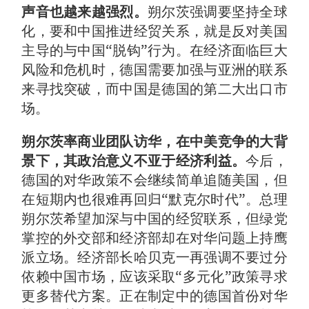
声音也越来越强烈。
朔尔茨强调要坚持全球
化，要和中国推进经贸关系，就是反对美国
主导的与中国“脱钩”行为。在经济面临巨大
风险和危机时，德国需要加强与亚洲的联系
来寻找突破，而中国是德国的第二大出口市
场。
朔尔茨率商业团队访华，在中美竞争的大背
景下，其政治意义不亚于经济利益。
今后，
德国的对华政策不会继续简单追随美国，但
在短期内也很难再回归“默克尔时代”。总理
朔尔茨希望加深与中国的经贸联系，但绿党
掌控的外交部和经济部却在对华问题上持鹰
派立场。经济部长哈贝克一再强调不要过分
依赖中国市场，应该采取“多元化”政策寻求
更多替代方案。正在制定中的德国首份对华