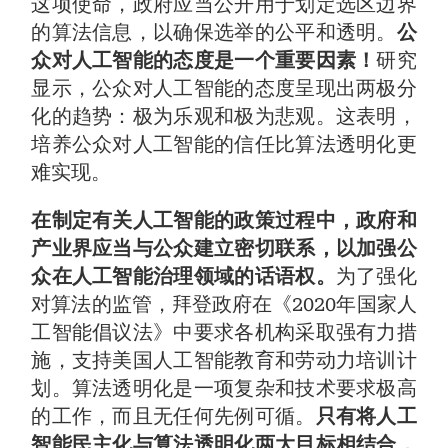
这项使命，政府应当公开用于划定选区边界
的算法信息，以确保选举的公平和透明。
公
众对人工智能的态度是一个重要因素！
研究
显示，公众对人工智能的态度呈现出两极分
化的趋势：极为乐观和极为悲观。这表明，
培养公众对人工智能的信任比算法透明化更
难实现。
在制定有关人工智能的政策过程中，
政府和
产业界应当与公众建立密切联系，以加强公
众在人工智能治理领域的话语权。
为了强化
对算法的监管，拜登政府在《2020年国家人
工智能倡议法》中要求各机构采取强有力措
施，支持美国人工智能教育和劳动力培训计
划。算法透明化是一项复杂和技术要求极高
的工作，而且无任何先例可循。
只有将人工
智能民主化与算法透明化两大目标相结合，