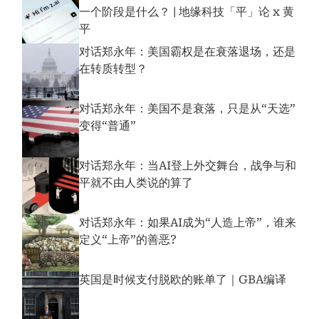
一个阶段是什么？ | 地缘科技「平」论 x 黄
平
对话郑永年：美国霸权是在衰落退场，还是
在转质转型？
对话郑永年：美国不是衰落，只是从“天选”
变得“普通”
对话郑永年：当AI登上外交舞台，战争与和
平就不由人类说的算了
对话郑永年：如果AI成为“人造上帝”，谁来
定义“上帝”的善恶?
英国是时候支付脱欧的账单了｜GBA编译