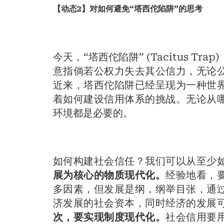
【动态2】对如何避免“塔西佗陷阱”的思考
今天，“塔西佗陷阱” (Tacitus 
意指倘若公权力失去其公信力，无论
近来，塔西佗陷阱已经呈现为一种世
着如何建设信用体系的挑战。无论从
环境都是必要的。
如何构建社会信任？我们可以从至少
展为核心的物质现代化。
经验地看，
多因素，但发展是纲，纲举目张，通
济发展的社会资本，同时经济的发展
次，要实现制度现代化。
社会信用要