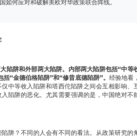
中国如何应对和破解美欧对华政策联合阵线。
究
大陷阱和外部两大陷阱。内部两大陷阱包括“中等
包括“金德伯格陷阱”和“修昔底德陷阱”。
经验地看
不仅中等收入陷阱和塔西佗陷阱之间会互相影响、
收入陷阱的恶化。尤其需要强调的是，中国绝对不
些陷阱？不同的人会有不同的看法。从政策研究的