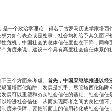
Trap)，是一个政治学理论，得名于古罗马历史学家塔西
公权力如何表态或是处事，社会均将给予其负面评
界性危机，中国社会的总体信任度也在下降，同样
哪个角度来说，建设一个具有高度社会信任体系的
如下三个方面来考虑。
首先，中国应继续推进以经
要规避塔西佗陷阱，发展是抓手。尽管塔西佗陷阱
过发展可以重塑和夯实社会信任的基础。社会信任
可以增进社会信任，从而实现两者之间的良性循环
用制度来保障，要把纸面上的信用转化成社会信任