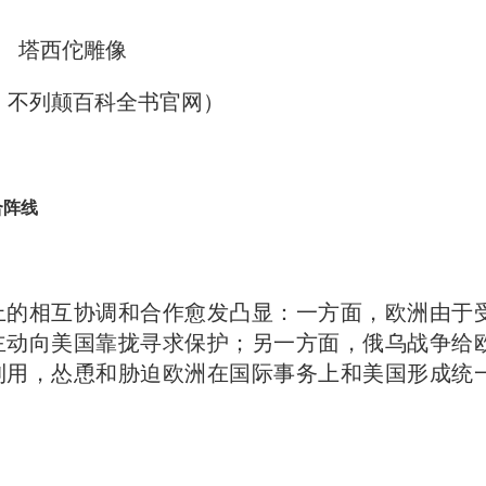
塔西佗雕像
：不列颠百科全书官网）
合阵线
上的相互协调和合作愈发凸显：一方面，欧洲由于
主动向美国靠拢寻求保护；另一方面，俄乌战争给
利用，怂恿和胁迫欧洲在国际事务上和美国形成统