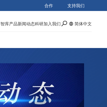
合作
支持我们
们
智库产品
新闻动态
科研
加入我们
简体中文