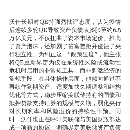
沃什长期对QE持强烈批评态度，认为疫情
后连续多轮QE导致资产负债表膨胀至约6.5
万亿美元，不仅扭曲了资本市场定价、推高
了资产泡沫，还加剧了贫富差距并侵蚀了央
行独立性。为纠正这一“政策过度”，他主张
将QE重新界定为仅在系统性风险或流动性
危机时启用的非常规工具，而非刺激经济的
常规手段。在具体操作层面，他倾向通过不
再续作到期资产、适度加快久期调整和结构
优化等方式，稳步压缩美联储持有的国债和
抵押贷款支持证券的规模与久期，弱化央行
对长期利率和风险溢价的持续性干预。同
时，沃什也正在呼吁美联储与美国财政部达
成一项新的协议，明确界定美联储资产负债