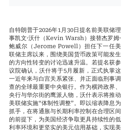
自特朗普于2026年1月30日提名前美联储理
事凯文·沃什（Kevin Warsh）接替杰罗姆·
鲍威尔（Jerome Powell）担任下一任美
联储主席以来，围绕美国货币政策可能发生
的方向性转变的讨论迅速升温。若提名获参
议院确认，沃什将于5月履新，正式执掌这
一近年来与白宫关系紧张、并正面临刑事调
查的全球最重要中央银行。作为横跨政界、
央行与华尔街的鹰派人物，沃什表示将推动
美联储实施“体制性调整”。即以缩表降息为
抓手，在将通胀与长期利率控制在合理区间
的前提下，为美国经济争取更具持续性的低
利率环境和更坚实的美元信用基础，实现美