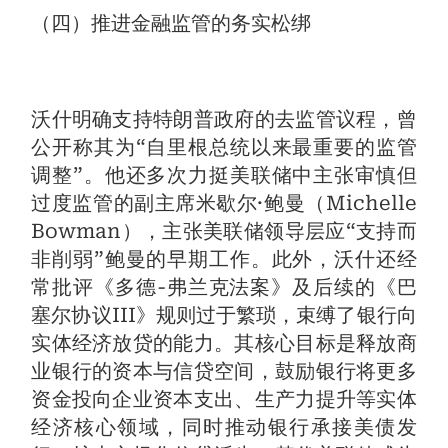
（四）推进金融监管的务实松绑
沃什明确支持特朗普政府的去监管议程，曾
公开称其为“自里根总统以来最重要的监管
调整”。他还多次力挺美联储中主张审慎但
过度监管的副主席米歇尔·鲍曼（Michelle
Bowman），主张美联储领导层应“支持而
非削弱”鲍曼的早期工作。此外，沃什还经
常批评《多德-弗兰克法案》及后续的《巴
塞尔协议III》规则过于繁琐，束缚了银行向
实体经济放贷的能力。其核心目标是释放商
业银行的资本与信贷空间，鼓励银行将更多
资金投向企业资本支出、生产力提升等实体
经济核心领域，同时推动银行承接美债发