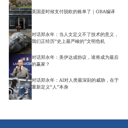
英国是时候支付脱欧的账单了｜GBA编译
对话郑永年：当人文定义不了技术的意义，
我们正经历“史上最严峻的”文明危机
对话郑永年：美伊达成协议，谁将成为最后
的赢家？
对话郑永年：AI对人类最深刻的威胁，在于
重新定义“人”本身