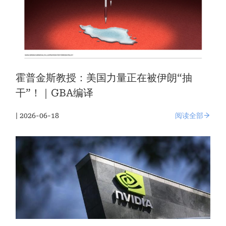
霍普金斯教授：美国力量正在被伊朗“抽
干”！｜GBA编译
| 2026-06-18
阅读全部