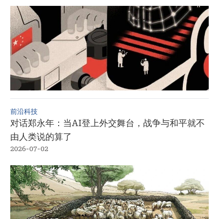
前沿科技
对话郑永年：当AI登上外交舞台，战争与和平就不
由人类说的算了
2026-07-02