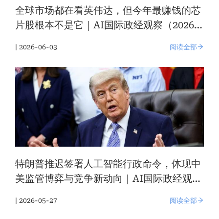
全球市场都在看英伟达，但今年最赚钱的芯
片股根本不是它｜AI国际政经观察（2026
年第6期）
| 2026-06-03
阅读全部
特朗普推迟签署人工智能行政命令，体现中
美监管博弈与竞争新动向｜AI国际政经观察
（2026年第5期）
| 2026-05-27
阅读全部