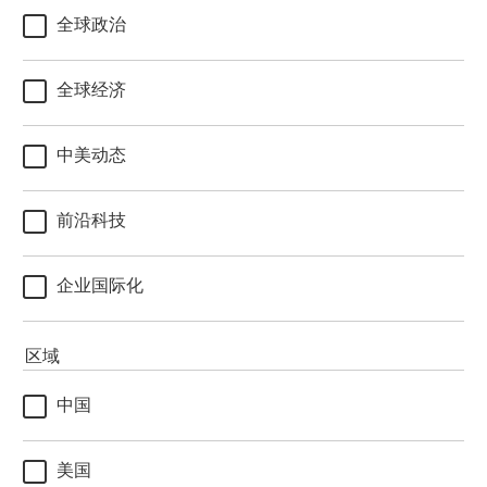
全球政治
全球经济
中美动态
前沿科技
企业国际化
区域
中国
美国