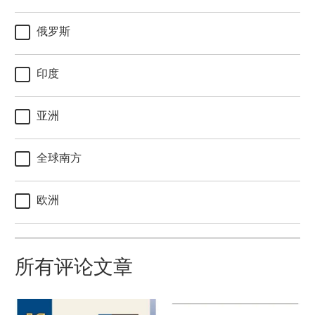
俄罗斯
印度
亚洲
全球南方
欧洲
所有评论文章