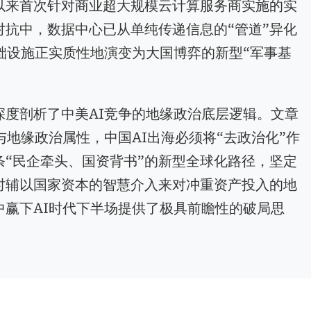
以来首次针对商业超大规模云计算服务商实施的实
抗中，数据中心已从单纯传递信息的“管道”异化
基础设施正实质性地演变为大国博弈的新型“军事基
深度剖析了中美AI竞争的地缘政治底层逻辑。文章
与地缘政治属性，中国AI出海必须将“去政治化”作
“民企牵头、国资背书”的新型全球化路径，坚定
时辅以国家资本的智慧介入来对冲重资产投入的地
中赢下AI时代下半场提供了极具前瞻性的破局思