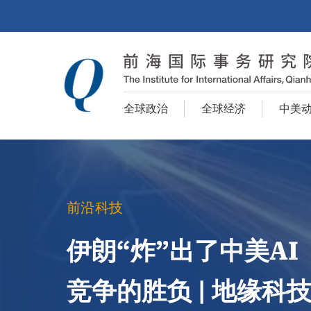
全球政治
全球经济
中美
前沿科技
伊朗“炸”出了中美AI
竞争的胜负 | 地缘科