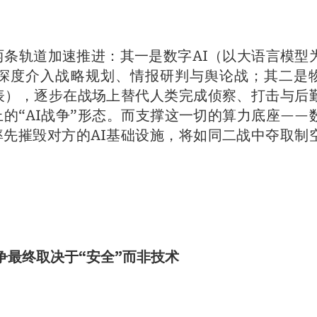
两条轨道加速推进：其一是数字AI（以大语言模型
深度介入战略规划、情报研判与舆论战；其二是
表），逐步在战场上替代人类完成侦察、打击与后
的“AI战争”形态。而支撑这一切的算力底座——
先摧毁对方的AI基础设施，将如同二战中夺取制
竞争最终取决于“安全”而非技术