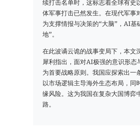
续打击名单时，这标志着全球有史
体军事打击已然发生。在现代军事对
为支撑情报与决策的“大脑”，AI
地”。
在此波谲云诡的战事变局下，本文
犀利指出，面对AI极强的意识形态
为首要战略原则。我国应探索出一条
以市场逻辑主导海外生态布局，同
缘风险。这为我国在复杂大国博弈
路。