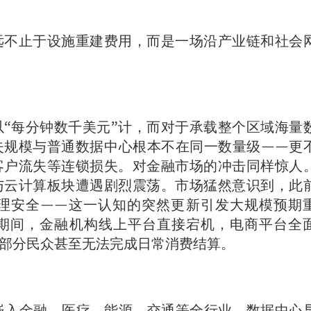
远不止于设施重建费用，而是一场沿产业链和社会
“每分钟数千美元”计，而对于承载整个区域海量
失规模与普通数据中心根本不在同一数量级——更
客户流失等连锁损失。对金融市场的冲击同样惊人
与云计算板块遭遇剧烈震荡。市场猛然意识到，此
理安全——这一认知的突然更新引发大规模预期
期间，金融机构线上平台直接宕机，电商平台全
部分民众甚至无法完成日常消费结算。
嵌入金融、医疗、能源、交通等全行业，数据中心