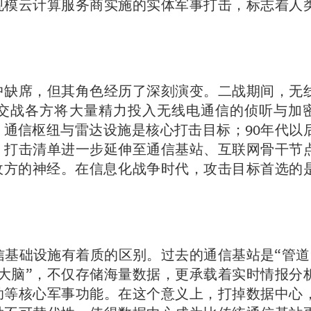
规模云计算服务商实施的实体军事打击，标志着人
中缺席，但其角色经历了深刻演变。二战期间，无
交战各方将大量精力投入无线电通信的侦听与加
通信枢纽与雷达设施是核心打击目标；90年代以
，打击清单进一步延伸至通信基站、互联网骨干节
敌方的神经。在信息化战争时代，攻击目标首选的
信基础设施有着质的区别。过去的通信基站是“管道
大脑”，不仅存储海量数据，更承载着实时情报分
助等核心军事功能。在这个意义上，打掉数据中心