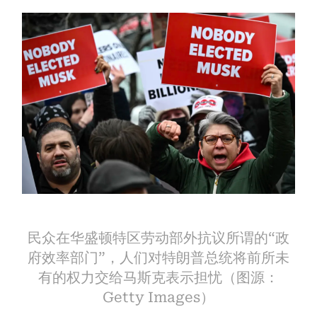
民众在华盛顿特区劳动部外抗议所谓的“政
府效率部门”，人们对特朗普总统将前所未
有的权力交给马斯克表示担忧（图源：
Getty Images）