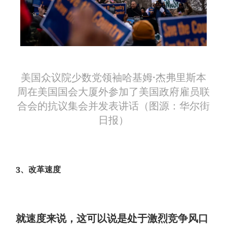
美国众议院少数党领袖哈基姆·杰弗里斯本
周在美国国会大厦外参加了美国政府雇员联
合会的抗议集会并发表讲话（图源：华尔街
日报）
3、改革速度
就速度来说，这可以说是处于激烈竞争风口