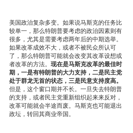
美国政治复杂多变。如果说马斯克的任务比
较单一，那么特朗普要考虑的政治因素则有
很多，尤其是需要考虑两年后的中期选举。
如果改革成效不大，或者不被民众所认可
了，那么特朗普可能就会改变其改革设想或
者改革的方法。
现在是马斯克改革的最佳时
期，一是有特朗普的大力支持，二是民主党
处于群龙无首的状态，三是民意支持度高。
但是，这个窗口期并不长。一旦失去特朗普
的支持，或者民主党重新组织起来来反对，
改革可能就会半途而废。马斯克也可能退出
政坛，转回其商业帝国。