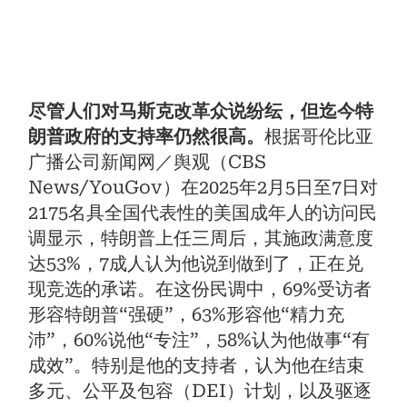
尽管人们对马斯克改革众说纷纭，但迄今特
朗普政府的支持率仍然很高。
根据哥伦比亚
广播公司新闻网／舆观（CBS
News/YouGov）在2025年2月5日至7日对
2175名具全国代表性的美国成年人的访问民
调显示，特朗普上任三周后，其施政满意度
达53%，7成人认为他说到做到了，正在兑
现竞选的承诺。在这份民调中，69%受访者
形容特朗普“强硬”，63%形容他“精力充
沛”，60%说他“专注”，58%认为他做事“有
成效”。特别是他的支持者，认为他在结束
多元、公平及包容（DEI）计划，以及驱逐