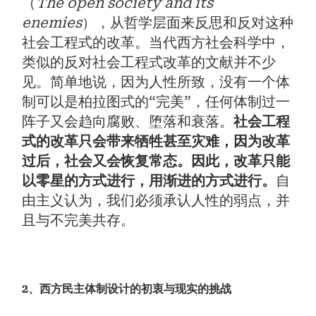
（
The open society and its
enemies
），从哲学层面来反思和反对这种
社会工程式的改革。当代西方社会科学中，
类似的反对社会工程式改革的文献并不少
见。简单地说，因为人性所致，没有一个体
制可以是柏拉图式的“完美”，任何体制过一
阵子又会趋向腐败、堕落和衰落。
社会工程
式的改革只会带来牺牲甚至灾难，因为改革
过后，社会又会恢复常态。因此，改革只能
以零星的方式进行，用渐进的方式进行。
自
由主义认为，我们必须承认人性的弱点，并
且与不完美共存。
2、西方民主体制设计的初衷与现实的挑战