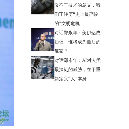
义不了技术的意义，我
们正经历“史上最严峻
的”文明危机
对话郑永年：美伊达成
协议，谁将成为最后的
赢家？
对话郑永年：AI对人类
最深刻的威胁，在于重
新定义“人”本身