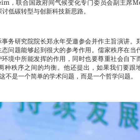
lheim，联合国政府间气候变化专门委员会副主席Mo
，探讨低碳转型与创新科技新思路。
际事务研究院院长郑永年受邀参会并作主旨演讲。
生态问题能够起到很大的参考作用。儒家秩序在当
护环境中所能发挥的作用，同时也要尊重社会自下
两种秩序之间的均衡。他还提出，如果我们要跟
这不是一个简单的学术问题，而是一个哲学问题。