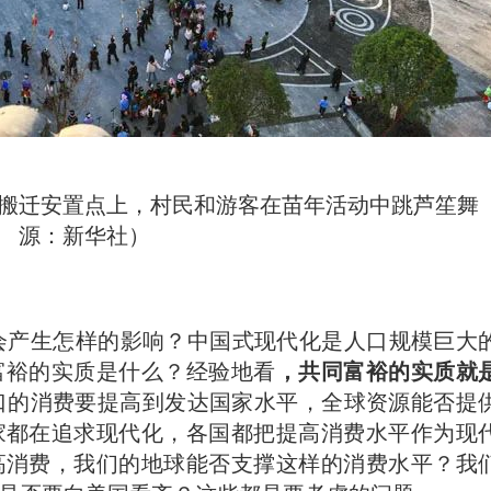
搬迁安置点上，村民和游客在苗年活动中跳芦笙舞
源：新华社）
会产生怎样的影响？中国式现代化是人口规模巨大
富裕的实质是什么？经验地看
，共同富裕的实质就
人口的消费要提高到发达国家水平，全球资源能否提
家都在追求现代化，各国都把提高消费水平作为现
高消费，我们的地球能否支撑这样的消费水平？我