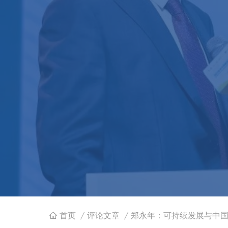
首页
/
评论文章
/
郑永年：可持续发展与中
面