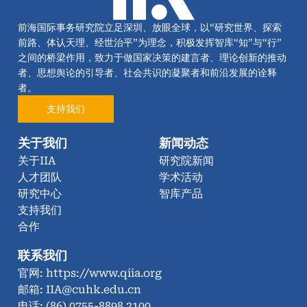
前海国际事务研究院立足深圳、放眼全球，以“研究世界、探索
前路、体认天理、经世治平”为理念，积极发挥智库“知”与“行”
之间的桥梁作用，致力于做国家决策的建言者、理论创新的推动
者、思想舆论的引导者、社会共识的凝聚者和前沿发展的诠释
者。
支持我们
关于我们
新闻动态
关于IIA
研究院新闻
人才团队
学术活动
研究中心
智库产品
支持我们
合作
联系我们
官网: https://www.qiia.org
邮箱: IIA@cuhk.edu.cn
电话: (86) 0755-8898 2100