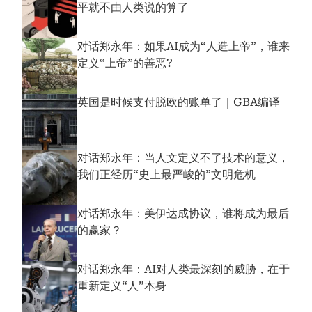
平就不由人类说的算了
对话郑永年：如果AI成为“人造上帝”，谁来
定义“上帝”的善恶?
英国是时候支付脱欧的账单了｜GBA编译
对话郑永年：当人文定义不了技术的意义，
我们正经历“史上最严峻的”文明危机
对话郑永年：美伊达成协议，谁将成为最后
的赢家？
对话郑永年：AI对人类最深刻的威胁，在于
重新定义“人”本身