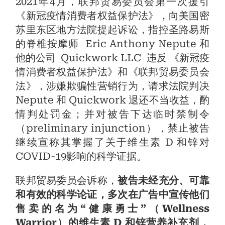
2021年4月，联邦贸易委员会第一次援引
《新冠疫情消费者权益保护法》，向美国密
苏里东区地方法院提起诉讼，指控圣路易斯
的脊椎按摩师 Eric Anthony Nepute 和
他的公司 Quickwork LLC 违反 《新冠疫
情消费者权益保护法》和《联邦贸易委员会
法》，涉嫌欺骗性营销行为，请求法院判决
Nepute 和 Quickwork 退还不当收益，酌
情判处罚金；并对被告下达临时禁制令
（preliminary injunction），禁止被告
继续宣称其掌握了关于维生素 D 和锌对
COVID-19影响的科学证据。
联邦贸易委员会诉称，
被告未经充分、可靠
和有效的科学论证，多次在广告中宣传他们
售卖的名为“健康勇士”（Wellness
Warrior）的维生素 D 和锌营养补充剂，