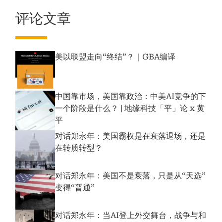
评论文章
美以联盟走向“终结”？｜GBA编译
中国靠市场，美国靠政治：中美AI竞争的下
一个阶段是什么？ | 地缘科技「平」论 x 黄
平
对话郑永年：美国霸权是在衰落退场，还是
在转质转型？
对话郑永年：美国不是衰落，只是从“天选”
变得“普通”
对话郑永年：当AI登上外交舞台，战争与和