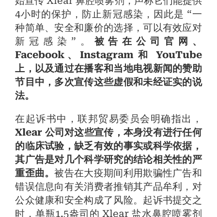
始宣传 Xlear 鼻腔喷雾剂，声称它们能提供
4小时的保护，防止新冠感染，因此是 “一
种简单、安全和廉价的选择，可以有效应对
新冠感染”。
被告在公司官网、
Facebook、Instagram 和 YouTube
上，以及通过在播客和当地电视新闻的赞助
节目中，多次宣传这些虚假和未经证实的说
法。
在起诉书中，联邦贸易委员会明确指出，
Xlear 公司对这些宣传，本身没有进行任何
的临床试验，缺乏有效的事实或科学依据，
其广告是对几个科学研究的结论相关性的严
重歪曲。
被告在大疫期间利用欺骗性广告和
错误信息向有关消费者推销其产品牟利，对
公众健康和安全构成了风险。起诉书提交之
时，单瓶1.5盎司的 Xlear 盐水鼻腔喷雾剂