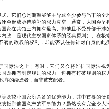
模式。
它们总是期望能够主导或至少参与当下的全
席便会形成亟待填补的权力真空。
通常，大国会坚
指国家在其领土内拥有最高、排他且不受外部干涉
涉内政，是现代主权国家体系的经典原则）。在极
不满的政权的权利，却能否认任何针对自身的此
于国际法之上；有时，它们又会将维护国际法视
大国既拥有制定规则的权力，也拥有打破规则的权
秩序的缔造者，而非被支配者。
中等及较小国家所具备的优越能力，
其中首要的便
志或抵御他国意志的军事能力？虽然没有完全令人