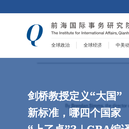
全球政治
全球经济
中美
剑桥教授定义“大国”
新标准，哪四个国家