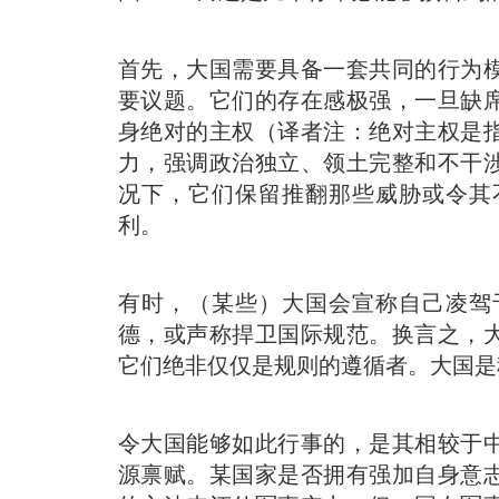
首先，大国需要具备一套共同的行为
要议题。
它们的存在感极强，一旦缺
身绝对的主权（译者注：绝对主权是
力，强调政治独立、领土完整和不干
况下，它们保留推翻那些威胁或令其
利。
有时，（某些）大国会宣称自己凌驾
德，或声称捍卫国际规范。换言之，
它们绝非仅仅是规则的遵循者。大国是
令大国能够如此行事的，是其相较于
源禀赋。某国家是否拥有强加自身意