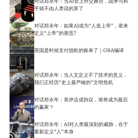
对话郑永年：当AI登上外交舞台，战争与和
平就不由人类说的算了
对话郑永年：如果AI成为“人造上帝”，谁来
定义“上帝”的善恶?
英国是时候支付脱欧的账单了｜GBA编译
对话郑永年：当人文定义不了技术的意义，
我们正经历“史上最严峻的”文明危机
对话郑永年：美伊达成协议，谁将成为最后
的赢家？
对话郑永年：AI对人类最深刻的威胁，在于
重新定义“人”本身