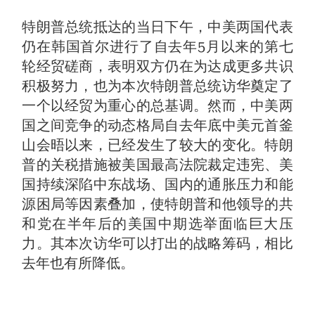
特朗普总统抵达的当日下午，中美两国代表
仍在韩国首尔进行了自去年5月以来的第七
轮经贸磋商，表明双方仍在为达成更多共识
积极努力，也为本次特朗普总统访华奠定了
一个以经贸为重心的总基调。然而，中美两
国之间竞争的动态格局自去年底中美元首釜
山会晤以来，已经发生了较大的变化。特朗
普的关税措施被美国最高法院裁定违宪、美
国持续深陷中东战场、国内的通胀压力和能
源困局等因素叠加，使特朗普和他领导的共
和党在半年后的美国中期选举面临巨大压
力。其本次访华可以打出的战略筹码，相比
去年也有所降低。