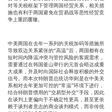
对等关税框架下管理两国经贸关系，相关措
施也有利于两国避免在贸易战等恶性经贸竞
争上重蹈覆辙。
中美两国在去年一系列的关税加码等措施所
导致双边关系紧张的“高温”后，两国都有在
短时间内降温冲突与管控风险的客观需求，
需要通过在韩国釜山举行的元首会晤达成重
大成果，并及时向国际社会释放积极的外交
信号。而本次特朗普总统访华则是在中美关
系相对去年更加可控的“常温”环境下进行，
结合特朗普惯用的“交易型外交”手段，因此
在谈判上更偏向于不确定性更高，甚至更依
赖于谈判者意志的商业谈判模式，而非传统