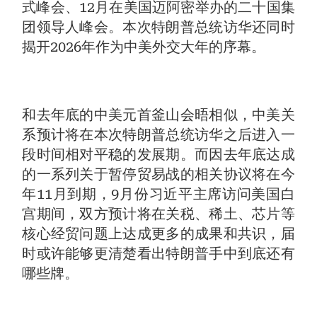
式峰会、12月在美国迈阿密举办的二十国集
团领导人峰会。本次特朗普总统访华还同时
揭开2026年作为中美外交大年的序幕。
和去年底的中美元首釜山会晤相似，中美关
系预计将在本次特朗普总统访华之后进入一
段时间相对平稳的发展期。而因去年底达成
的一系列关于暂停贸易战的相关协议将在今
年11月到期，9月份习近平主席访问美国白
宫期间，双方预计将在关税、稀土、芯片等
核心经贸问题上达成更多的成果和共识，届
时或许能够更清楚看出特朗普手中到底还有
哪些牌。