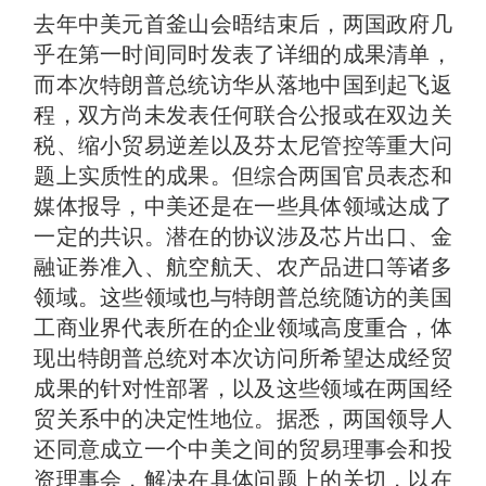
去年中美元首釜山会晤结束后，两国政府几
乎在第一时间同时发表了详细的成果清单，
而本次特朗普总统访华从落地中国到起飞返
程，双方尚未发表任何联合公报或在双边关
税、缩小贸易逆差以及芬太尼管控等重大问
题上实质性的成果。但综合两国官员表态和
媒体报导，中美还是在一些具体领域达成了
一定的共识。潜在的协议涉及芯片出口、金
融证券准入、航空航天、农产品进口等诸多
领域。这些领域也与特朗普总统随访的美国
工商业界代表所在的企业领域高度重合，体
现出特朗普总统对本次访问所希望达成经贸
成果的针对性部署，以及这些领域在两国经
贸关系中的决定性地位。据悉，两国领导人
还同意成立一个中美之间的贸易理事会和投
资理事会，解决在具体问题上的关切，以在