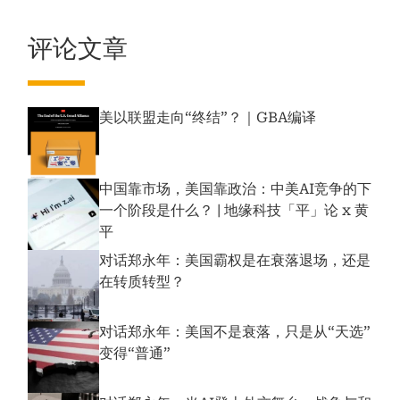
评论文章
美以联盟走向“终结”？｜GBA编译
中国靠市场，美国靠政治：中美AI竞争的下
一个阶段是什么？ | 地缘科技「平」论 x 黄
平
对话郑永年：美国霸权是在衰落退场，还是
在转质转型？
对话郑永年：美国不是衰落，只是从“天选”
变得“普通”