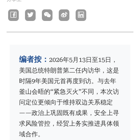
包
屑
编者按：
2026年5月13日至15日，
美国总统特朗普第二任内访华，这是
时隔9年美国元首再度到访。与去年
釜山会晤的“紧急灭火”不同，本次访
问定位更倾向于维持双边关系稳定
——政治上巩固既有成果，安全上寻
求风险管控，经贸上务实推进具体领
域合作。