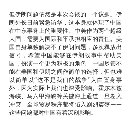
但伊朗问题依然是本次会谈的一个议题。伊
朗外长日前紧急访华，这本身就体现了中国
在中东事务上的重要性。中美作为两个超级
大国，需要为国际和平承担相应的责任。美
国自身单独解决不了伊朗问题，多次释放出
信号，希望中国能够在伊朗战事中帮助美
国，扮演一个更为积极的角色。中国尽管不
能在美国和伊朗之间作简单的选择，但也难
以简单以“这不是我们的战争”为由置身事
外，因为实际上我们也深受影响。霍尔木兹
海峡、马六甲海峡等关键海上通道一旦卷入
冲突，全球贸易秩序都将陷入剧烈震荡——
这些问题都对中国有着深刻影响。