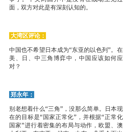
面，双方对此是有深刻认知的。
大湾区评论：
中国也不希望日本成为“东亚的以色列”。在
美、日、中三角博弈中，中国应该如何应
对？
郑永年：
别老想着什么“三角”，没那么简单。日本现
在的目标是“国家正常化”，并根据“正常化
国家”进行着密集的布局与动作，欧盟、澳