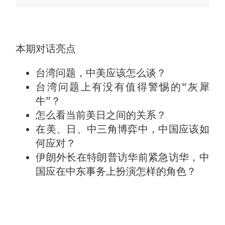
本期对话亮点
台湾问题，中美应该怎么谈？
台湾问题上有没有值得警惕的“灰犀
牛”？
怎么看当前美日之间的关系？
在美、日、中三角博弈中，中国应该如
何应对？
伊朗外长在特朗普访华前紧急访华，中
国应在中东事务上扮演怎样的角色？