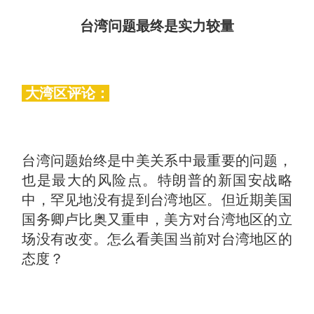
台湾问题最终是实力较量
大湾区评论：
台湾问题始终是中美关系中最重要的问题，
也是最大的风险点。特朗普的新国安战略
中，罕见地没有提到台湾地区。但近期美国
国务卿卢比奥又重申，美方对台湾地区的立
场没有改变。怎么看美国当前对台湾地区的
态度？