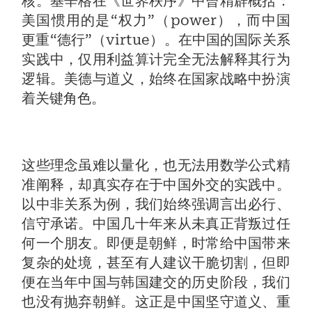
核。基辛格在《世界秩序》中曾精辟概括：
美国惯用的是“权力”（power），而中国
更重“德行”（virtue）。在中国的国际关系
实践中，仅用利益算计完全无法解释其行为
逻辑。美德与道义，始终在国家战略中扮演
着关键角色。
这些理念虽难以量化，也无法用数学公式精
准阐释，却真实存在于中国外交的实践中。
以中非关系为例，我们始终强调言出必行、
信守承诺。中国几十年来从未真正背叛过任
何一个朋友。即便是朝鲜，时常给中国带来
复杂的处境，甚至有人建议干脆切割，但即
便在当年中国与韩国建交的历史阶段，我们
也没有抛弃朝鲜。这正是中国坚守道义、重