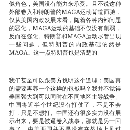
似角色，美国没有能力来承受。且不说这种
外部卷入和特朗普的MAGA运动背道而驰，
仅从美国内政发展来看，随着各种内部问题
的恶化，MAGA运动的基础不仅没有削弱，
反而在强化。特朗普和MAGA运动尽管出现
一些问题，但特朗普的内政基础依然是
MAGA。这一点特朗普也是清楚的。
我们甚至可以跟美方挑明这个道理：美国真
的需要再养一个这样的包袱吗？我并不觉得
美国强大到可以同时在不同地区主导战争。
中国将近半个世纪没有打仗了，不是不会
打，只是不想打。中国还有很多实力没有展
示出来，要是被逼卷入战事，那就是另一回
事了。中美两国并不是没有在战场上见过