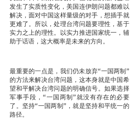
发生了实质性变化，美国连伊朗问题都难以
解决，面对中国这样量级的对手，想插手就
更难了。所以，处理台湾问题要理性，基于
实力之上的理性。以实力推进国家统一，辅
助于话语，这大概率是未来的方向。
最重要的一点是，我们仍未放弃“一国两制”
的方法来解决台湾问题，这本身就是中国希
望和平解决台湾问题的明确信号。如果选择
军事手段，“一国两制”就没有存在的必要
了。坚持“一国两制”，就是坚持和平统一的
路径。