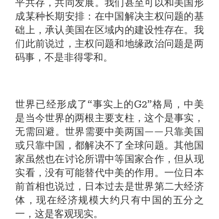
平共存，共同发展。我们甚至可以和美国形
成某种长期安排：在中国解决主权问题的基
础上，承认美国在区域内的建设性存在。我
们此前说过，主权问题和地缘政治问题是两
码事，不是非得零和。
世界已经形成了“事实上的G2”格局，中美
是当今世界的两根主要支柱，这个是事实，
无需回避。世界需要中美两国——只靠美国
或只靠中国，都解决不了全球问题。其他国
家虽然也在讨论所谓中等国家合作，但从现
实看，没有可能替代中美的作用。一位日本
前首相也说过，日本过去是世界第二大经济
体，现在经济规模大约只有中国的五分之
一，这是客观现实。