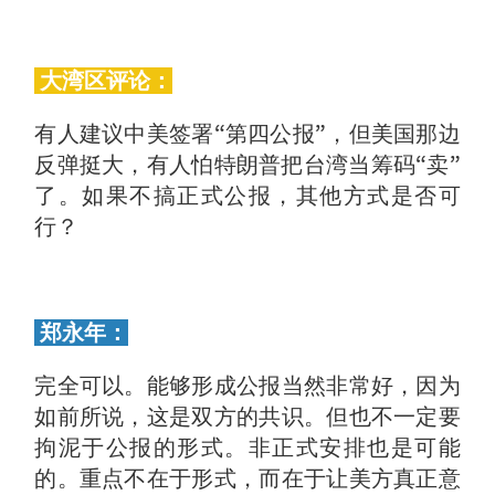
大湾区评论：
有人建议中美签署“第四公报”，但美国那边
反弹挺大，有人怕特朗普把台湾当筹码“卖”
了。如果不搞正式公报，其他方式是否可
行？
郑永年：
完全可以。能够形成公报当然非常好，因为
如前所说，这是双方的共识。但也不一定要
拘泥于公报的形式。非正式安排也是可能
的。重点不在于形式，而在于让美方真正意