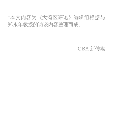
*本文内容为《大湾区评论》编辑组根据与
郑永年教授的访谈内容整理而成。
GBA 新传媒