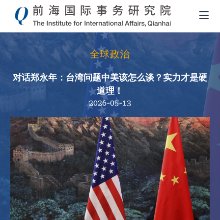
全球政治
对话郑永年：台湾问题中美该怎么谈？实力才是硬
道理！
2026-05-13