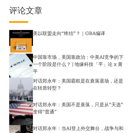
评论文章
美以联盟走向“终结”？｜GBA编译
中国靠市场，美国靠政治：中美AI竞争的下
一个阶段是什么？ | 地缘科技「平」论 x 黄
平
对话郑永年：美国霸权是在衰落退场，还是
在转质转型？
对话郑永年：美国不是衰落，只是从“天选”
变得“普通”
对话郑永年：当AI登上外交舞台，战争与和