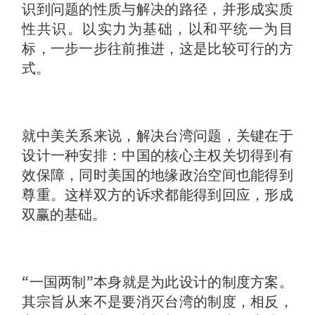
识到问题的性质与解决的路径，并形成实质
性共识。以实力为基础，以和平统一为目
标，一步一步往前推进，这是比较可行的方
式。
就中美关系来说，解决台湾问题，关键在于
设计一种安排：中国的核心主权关切得到有
效保障，同时美国的地缘政治空间也能得到
尊重。这样双方的诉求都能得到回应，形成
双赢的基础。
“一国两制”本身就是为此设计的制度方案。
其宗旨从来不是要消灭台湾的制度，相反，