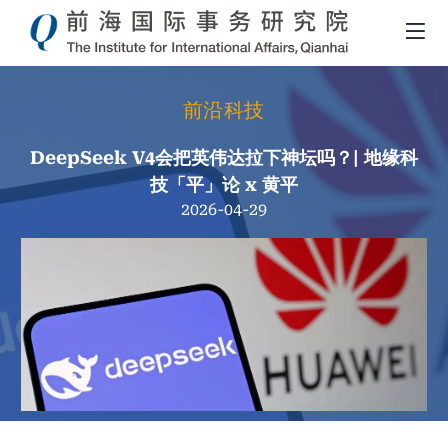
前沿科技
DeepSeek V4会把英伟达拉下神坛吗？| 地缘科
技「平」论 x 黄平
2026-04-29
面