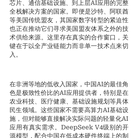
芯片、通信基础设施、到上层AI应用的完整
全栈解决方案的国家。即便是沙特、阿联酋
等美国传统盟友，其国家数字转型的紧迫性
也正在推动它们寻求美国盟友体系之外的技
术供给来源。这里存在真实的合作窗口，关
键在于以全产业链能力而非单一技术点来切
入。
在非洲等地的低收入国家，中国AI的最佳角
色是极致性价比的AI应用提供者，特别是在
农业科技、医疗健康、基础设施规划等具体
民生领域。这些国家不需要高算力AI基础设
施，但对能够直接解决实际问题的轻量化AI
应用有真实需求。DeepSeek V4级别的开
源模型，配合中国在低成本硬件终端上的制