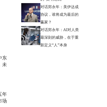
对话郑永年：美伊达成
协议，谁将成为最后的
赢家？
对话郑永年：AI对人类
最深刻的威胁，在于重
新定义“人”本身
中东
，未
五年
市场