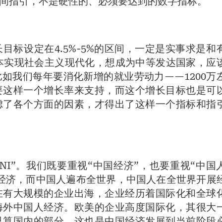
间指引，不是硬性的、必须要达到的数字指标。
目标设定在4.5%-5%的区间，一定是实事求是和
基本实现社会主义现代化，想成为中等发达国家，应
如我们每年要消化新增的就业劳动力——1200万
要这样一个增长率来支持，而这个增长目标也是可
虑了各个方面的因素，才得出了这样一个指标和指
GNI”。我们既要重视“中国经济”，也要重视“中国
经济，而中国人遍布全世界，中国人在全世界开展
在有大规模的企业出海，企业经历着国际化和全球
海外中国人经济。欧美的企业高度国际化，其很大
只算国内的部分。这也是中国经济发展到当前阶段