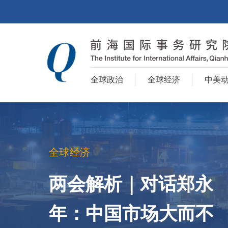
全球政治
全球经济
中美
全球经济
两会解析｜对话郑永
年：中国市场大而不