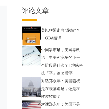
评论文章
美以联盟走向“终结”？
｜GBA编译
中国靠市场，美国靠政
治：中美AI竞争的下一
个阶段是什么？ | 地缘科
技「平」论 x 黄平
对话郑永年：美国霸权
是在衰落退场，还是在
转质转型？
对话郑永年：美国不是