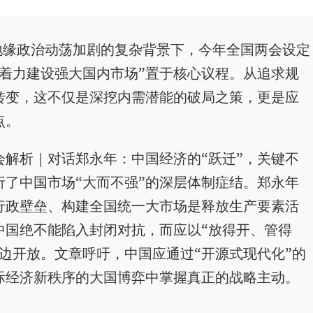
地缘政治动荡加剧的复杂背景下，今年全国两会设定
将“着力建设强大国内市场”置于核心议程。从追求规
”转变，这不仅是深挖内需潜能的破局之策，更是应
点。
解析｜对话郑永年：中国经济的“跃迁”，关键不
了中国市场“大而不强”的深层体制症结。郑永年
行政壁垒、构建全国统一大市场是释放生产要素活
中国绝不能陷入封闭对抗，而应以“放得开、管得
边开放。文章呼吁，中国应通过“开源式现代化”的
际经济新秩序的大国博弈中掌握真正的战略主动。