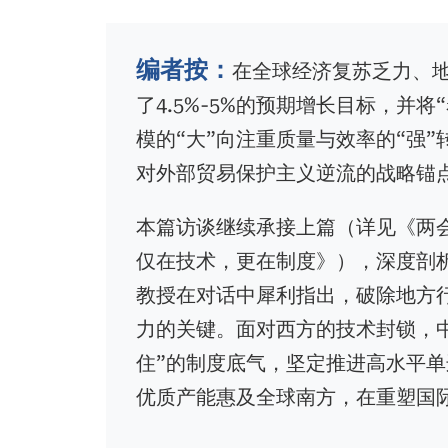
屑
编者按：
在全球经济复苏乏力、
了4.5%-5%的预期增长目标，并
模的“大”向注重质量与效率的“强
对外部贸易保护主义逆流的战略锚
本篇访谈继续承接上篇（详见《两会
仅在技术，更在制度》），深度剖析
教授在对话中犀利指出，破除地方
力的关键。面对西方的技术封锁，
住”的制度底气，坚定推进高水平单
优质产能惠及全球南方，在重塑国