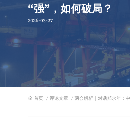
“强”，如何破局？
2026-03-27
首页
/
评论文章
/
两会解析｜对话郑永年：中
面
包