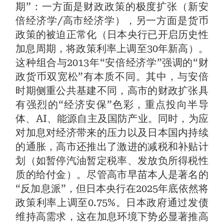
期”：一方面是财政政策的极度扩张（新安
倍经济学/高市经济学），另一方面是货币
政策的被迫正常化（日本央行已开启历史性
加息周期，将政策利率上调至30年新高）。
这种组合与2013年“安倍经济学”强调的“财
政货币双宽松”有本质不同。其中，与安倍
时期侧重公共基建不同，高市的财政扩张具
有强烈的“经济安保”色彩，重点投向半导
体、AI、能源自主及国防产业。同时，为应
对加息对经济带来的压力以及日本国内持续
的通胀，高市还推出了激进的减税和补贴计
划（如暂停汽油暂定税率、发放负所得税性
质的给付金）。尽管高市早苗本人是著名的
“反加息派”，但日本央行在2025年底依然将
政策利率上调至0.75%。日本政府通过发债
维持高需求，这在加息环境下势必显著推高