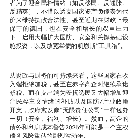
者为了迎合民粹情绪（如反移民、反通胀、
反精英），不惜以透支国家资产负债表为代
价来维持执政合法性。甚至近期在财政上最
保守的德国，也在安全和增长的双重压力
下，启用大幅扩大国防、安全和关键基础设
施投资，以及放宽举债的凯恩斯“工具箱”。
从财政与财务的可持续来看，这些国家在收
入端拒绝加税，甚至在赤字高企时继续承诺
减税。而在支出端为安抚选民又大幅增加迎
合民粹主义情绪的补贴以及国防/产业政策
开支，政府愈发像“无限责任公司”一样包办
一切（安全、福利、增长）。然而，高企的
债务和利息成本警告2026年可能是一个主权
债务风险重估的剧烈波动年。