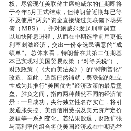
权。尽管现任美联储主席鲍威尔的任期即将
于今年5月正式结束，但特朗普近期却已等
不及使用“两房”资金直接绕过美联储下场买
债（MBS），并对鲍威尔发起刑事调查，
以加快降息进程，从而在中期选举前用更低
利率刺激经济，交出一份令选民满意的“成
绩单”。总体来看，特朗普在其第二任期基
本已实现对美国贸易政策（“对等关税”）、
财政政策（《大而美法案》）的“特朗普化”
改造。至此，道路已然铺就，美联储的独立
性成为其推行“美国优先”经济政策的最后堡
垒。胜负之间，指向两种截然不同的经济前
景：一旦成功，央行独立性名存实亡，将引
发通胀失控、美债信用受损及美元资产定价
逻辑等一系列变化。若结果败退，财政扩张
与高利率的组合将使美国经济或在中期选举