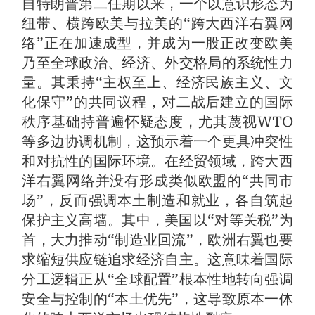
自特朗普第二任期以来，一个以意识形态为
纽带、横跨欧美与拉美的“跨大西洋右翼网
络”正在加速成型，并成为一股正改变欧美
乃至全球政治、经济、外交格局的系统性力
量。其秉持“主权至上、经济民族主义、文
化保守”的共同议程，对二战后建立的国际
秩序基础持普遍怀疑态度，尤其蔑视WTO
等多边协调机制，这预示着一个更具冲突性
和对抗性的国际环境。在经贸领域，跨大西
洋右翼网络并没有形成类似欧盟的“共同市
场”，反而强调本土制造和就业，各自筑起
保护主义高墙。其中，美国以“对等关税”为
首，大力推动“制造业回流”，欧洲右翼也要
求缩短供应链追求经济自主。这意味着国际
分工逻辑正从“全球配置”根本性地转向强调
安全与控制的“本土优先”，这导致原本一体