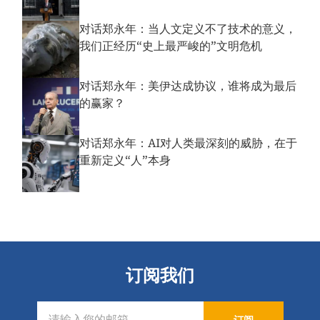
对话郑永年：当人文定义不了技术的意义，
我们正经历“史上最严峻的”文明危机
对话郑永年：美伊达成协议，谁将成为最后
的赢家？
对话郑永年：AI对人类最深刻的威胁，在于
重新定义“人”本身
订阅我们
订阅