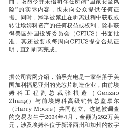
而，该命令并未指明存在所谓“国家安全风
险”的实际内容，也未向公众提供任何证
据。同时，瀚孚被禁止在剥离过程中获取或
转让埃姆科资产的任何权益或权利，除非获
得美国外国投资委员会（CFIUS）书面批
准。其还被要求每周向CFIUS提交合规证
明，直到剥离完成。
据公司官网介绍，瀚孚光电是一家坐落于美
国加利福尼亚州的光芯片制造企业，由前埃
姆科工程副总裁张根造（Genzao
Zhang）与前埃姆科高级销售总监摩尔
（Harry Moore）共同创立。这笔被调查
的交易发生于2024年4月，金额为292万美
元，涉及埃姆科位于新泽西州和加州的数字