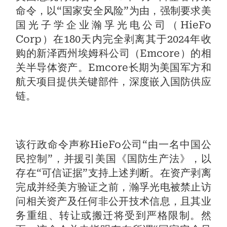
命令，以“国家安全风险”为由，强制要求美
国光子学企业瀚孚光电公司（HieFo
Corp）在180天内完全剥离其于2024年收
购的新泽西州埃姆科公司（Emcore）的相
关半导体资产。Emcore长期为美国军方和
航天项目提供关键部件，深度嵌入国防供应
链。
该行政命令声称HieFo公司“由一名中国公
民控制”，并援引美国《国防生产法》，以
存在“可信证据”支持上述判断。在资产剥离
完成并经美方验证之前，瀚孚光电被禁止访
问相关资产及任何非公开技术信息，且其业
务重组、转让或搬迁将受到严格限制。然