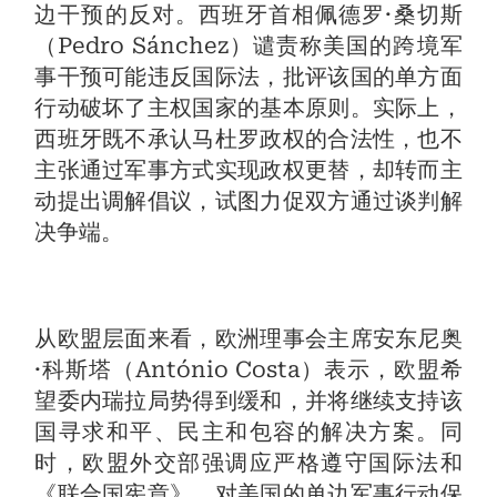
边干预的反对。西班牙首相佩德罗·桑切斯
（Pedro Sánchez）谴责称美国的跨境军
事干预可能违反国际法，批评该国的单方面
行动破坏了主权国家的基本原则。实际上，
西班牙既不承认马杜罗政权的合法性，也不
主张通过军事方式实现政权更替，却转而主
动提出调解倡议，试图力促双方通过谈判解
决争端。
从欧盟层面来看，欧洲理事会主席安东尼奥
·科斯塔（António Costa）表示，欧盟希
望委内瑞拉局势得到缓和，并将继续支持该
国寻求和平、民主和包容的解决方案。同
时，欧盟外交部强调应严格遵守国际法和
《联合国宪章》，对美国的单边军事行动保