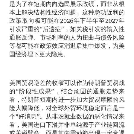
是为了在短期内向选民展示政绩，而非从根
本上解决结构性经济问题。这种急功近利的
政策取向极可能在2026年下半年至2027年
引发严重的“后遗症”，如关税引发的输入性
通胀反弹、市场利率的人为扭曲与债务风险
等都可能在政策效应消退后集中爆发，为美
国经济埋下更大隐患。
美国贸易逆差的收窄可以作为特朗普贸易战
的“阶段性成果”，结合顽固的通胀走势来
看，特朗普短期内进一步加大贸易摩擦的风
险大幅降低，对全球外贸环境稳定而言是一
个“好消息”。从非农就业数据的恶化情况来
看，美国进口下滑并非单纯源于产业链回流
或关税壁垒，而是其内需动能出现一定衰退