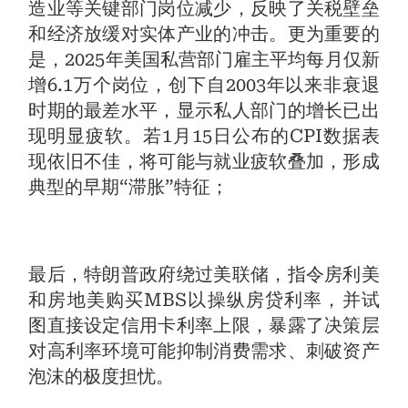
造业等关键部门岗位减少，反映了关税壁垒
和经济放缓对实体产业的冲击。更为重要的
是，2025年美国私营部门雇主平均每月仅新
增6.1万个岗位，创下自2003年以来非衰退
时期的最差水平，显示私人部门的增长已出
现明显疲软。若1月15日公布的CPI数据表
现依旧不佳，将可能与就业疲软叠加，形成
典型的早期“滞胀”特征；
最后，特朗普政府绕过美联储，指令房利美
和房地美购买MBS以操纵房贷利率，并试
图直接设定信用卡利率上限，暴露了决策层
对高利率环境可能抑制消费需求、刺破资产
泡沫的极度担忧。