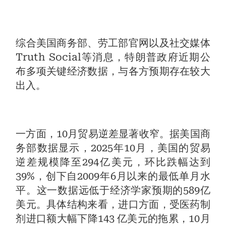
综合美国商务部、劳工部官网以及社交媒体
Truth Social等消息，特朗普政府近期公
布多项关键经济数据，与各方预期存在较大
出入。
一方面，10月贸易逆差显著收窄。据美国商
务部数据显示，2025年10月，美国的贸易
逆差规模降至294亿美元，环比跌幅达到
39%，创下自2009年6月以来的最低单月水
平。这一数据远低于经济学家预期的589亿
美元。具体结构来看，进口方面，受医药制
剂进口额大幅下降143 亿美元的拖累，10月