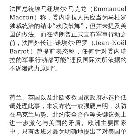
法国总统埃马纽埃尔·马克龙（Emmanuel
Macron）称，委内瑞拉人民应当为马杜罗
独裁统治的结束“欢欣鼓舞”，但并未提及美
国的做法。而在特朗普正式宣布军事行动之
前，法国外长让-诺埃尔·巴罗（Jean-Noël
Barrot）曾提前表态称，任何针对委内瑞
拉的军事行动都可能“违反国际法所依据的
不诉诸武力原则”。
荷兰、英国以及北欧多数国家政府亦选择低
调处理此事，未发布统一或强硬声明，以防
在乌克兰局势、北约安全合作等关键议题上
进一步激化与美国的矛盾。欧洲主要国家
中，只有西班牙最为明确地提出了对美国单