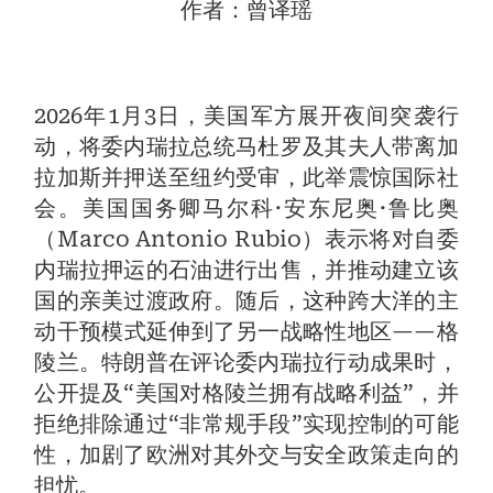
作者：曾译瑶
2026年1月3日，美国军方展开夜间突袭行
动，将委内瑞拉总统马杜罗及其夫人带离加
拉加斯并押送至纽约受审，此举震惊国际社
会。美国国务卿马尔科·安东尼奥·鲁比奥
（Marco Antonio Rubio）表示将对自委
内瑞拉押运的石油进行出售，并推动建立该
国的亲美过渡政府。随后，这种跨大洋的主
动干预模式延伸到了另一战略性地区——格
陵兰。特朗普在评论委内瑞拉行动成果时，
公开提及“美国对格陵兰拥有战略利益”，并
拒绝排除通过“非常规手段”实现控制的可能
性，加剧了欧洲对其外交与安全政策走向的
担忧。