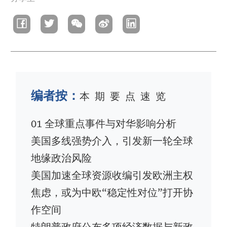
包
屑
编者按：
本 期 要 点 速 览
01 全球重点事件与对华影响分析
美国多线强势介入，引发新一轮全球
地缘政治风险
美国加速全球资源收编引发欧洲主权
焦虑，或为中欧“稳定性对位”打开协
作空间