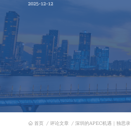
2025-12-12
首页
/
评论文章
/
深圳的APEC机遇｜独思录 
面