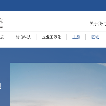
关于我
动态
前沿科技
企业国际化
主题
区域
独