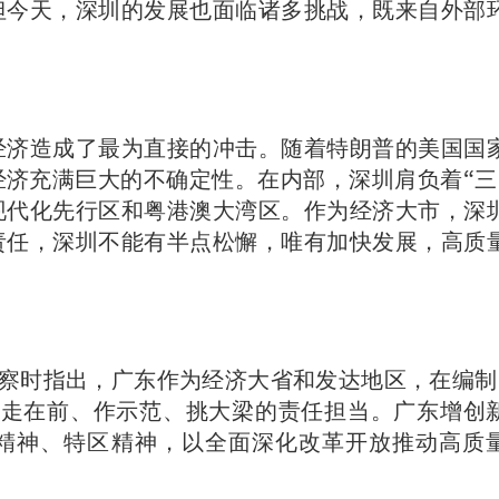
但今天，深圳的发展也面临诸多挑战，既来自外部
经济造成了最为直接的冲击。随着特朗普的美国国
济充满巨大的不确定性。在内部，深圳肩负着“三
现代化先行区和粤港澳大湾区。作为经济大市，深
责任，深圳不能有半点松懈，唯有加快发展，高质
考察时指出，广东作为经济大省和发达地区，在编制
现走在前、作示范、挑大梁的责任担当。广东增创
精神、特区精神，以全面深化改革开放推动高质