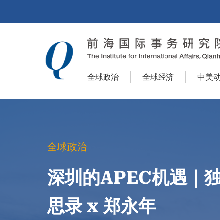
全球政治
全球经济
中美
全球政治
深圳的APEC机遇｜
思录 x 郑永年