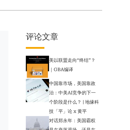
评论文章
美以联盟走向“终结”？
｜GBA编译
中国靠市场，美国靠政
治：中美AI竞争的下一
个阶段是什么？ | 地缘科
技「平」论 x 黄平
对话郑永年：美国霸权
是在衰落退场，还是在