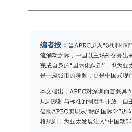
包
屑
编者按：
当APEC进入“深圳时
流涌动之际，中国以主场外交亮出
完成自身的“国际化跃迁”，也为亚
是一座城市的考题，更是中国式现
本文指出，APEC对深圳而言兼具
规则规制与标准的制度型开放、自
借助APEC实现从“物的国际化”迈向
格规则，为亚太发展注入“中国动能