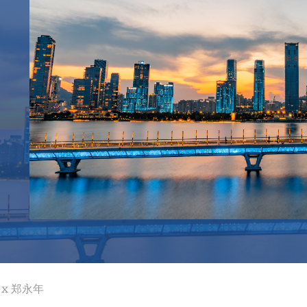
x 郑永年