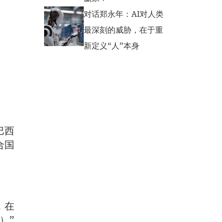
对话郑永年：AI对人类
最深刻的威胁，在于重
新定义“人”本身
巴西
合国
，在
）”