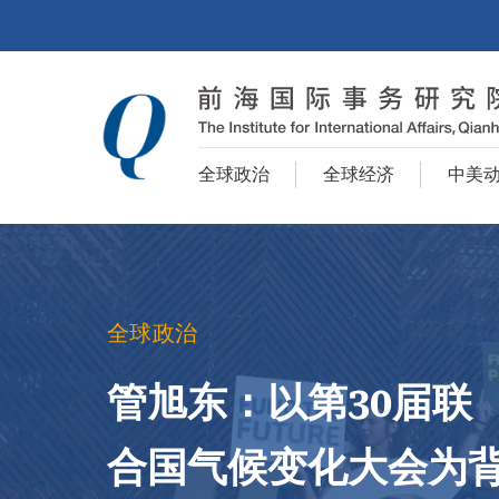
全球政治
全球经济
中美
全球政治
管旭东：以第30届联
合国气候变化大会为