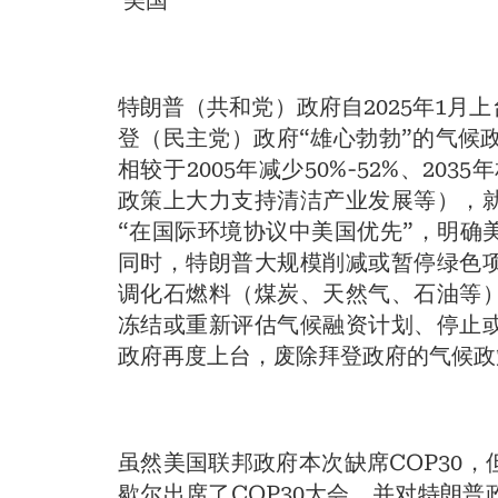
美国
特朗普（共和党）政府自2025年1
登（民主党）政府“雄心勃勃”的气候
相较于2005年减少50%-52%、203
政策上大力支持清洁产业发展等），
“在国际环境协议中美国优先”，明确
同时，特朗普大规模削减或暂停绿色
调化石燃料（煤炭、天然气、石油等
冻结或重新评估气候融资计划、停止
政府再度上台，废除拜登政府的气候政
虽然美国联邦政府本次缺席COP30
歇尔出席了COP30大会，并对特朗