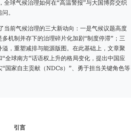
际，全球气候治理如何在“高温警报”与大国博弈交织
追问。
理了当前气候治理的三大新动向：一是气候议题高度
多机制并存下的治理碎片化加剧“制度停滞”；三
外溢，重塑减排与能源版图。在此基础上，文章聚
”和“全球南方”话语权上升的格局变化，提出中国应
“国家自主贡献（NDCs）”、勇于担当关键角色等
引言