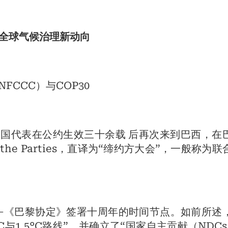
全球气候治理新动向
FCCC）与COP30
缔约各国代表在公约生效三十余载 后再次来到巴西，在
of the Parties，直译为“缔约方大会”，一般称为联
—《巴黎协定》签署十周年的时间节点。如前所述
与1.5°C路线”，并确立了“国家自主贡献（NDCs