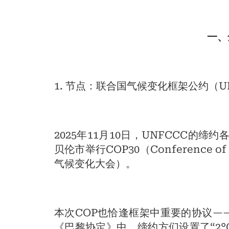
一、
1. 节点：联合国气候变化框架公约（UN
2025年11月10日，UNFCCC的
贝伦市举行COP30（Conference 
气候变化大会）。
本次COP也恰逢框架中重要的协议—
《巴黎协定》中，缔约方们设置了“2°C