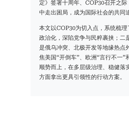
定》签署十周年、COP30召开之
中走出困局，成为国际社会的共同
本文以COP30为切入点，系统梳
政治化，深陷党争与民粹裹挟；二是
是俄乌冲突、北极开发等地缘热点
焦美国“开倒车”、欧洲“言行不一
顺势而上，在多层级治理、稳健落实
方面拿出更具引领性的行动方案。