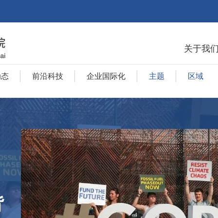
关于我
动态
前沿科技
企业国际化
主题
区域
背