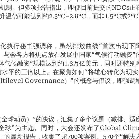
机制。但多项报告指出，即便目前提交的NDCs正
可能达到约2.3°C–2.8°C，而非1.5°C或2°
变化执行秘书强调称，虽然排放曲线“首次出现下
标。与会各方将焦点放在发展中国家“气候行动融资”
整体气候融资”规模达到约1.3万亿美元，同时还特别
前水平的三倍以上。在聚焦如何“将雄心转化为现实
level Governance）”的概念与倡议，即强调
rão（全球动员）”的决议，汇集了多个议题（减排、适
”为主题。同时，大会还发布了Global Clima
议程）的最新报告，收集了超700项案例、570个“解决