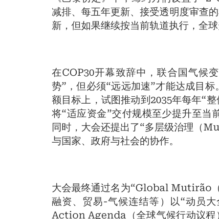
减排、每五年更新、接受透明度审查的
新，但如果继续按当前轨道执行，全球升温仍
在COP30开幕致辞中，联合国气候
势”，但必须“远远加速”才能达成目
额目标上，试图推动到2035年每年“
将“适应资金”交付规模至少提升至当
同时，大会还提出了“多层级治理（Multi
与国家、政府与社会的协作。
大会最终通过名为“Global Muti
融资、贸易-气候连结等）以“动员大全球
Action Agenda（全球气候行动