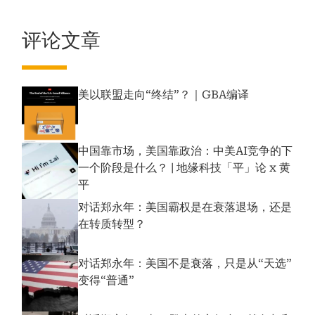
评论文章
美以联盟走向“终结”？｜GBA编译
中国靠市场，美国靠政治：中美AI竞争的下
一个阶段是什么？ | 地缘科技「平」论 x 黄
平
对话郑永年：美国霸权是在衰落退场，还是
在转质转型？
对话郑永年：美国不是衰落，只是从“天选”
变得“普通”