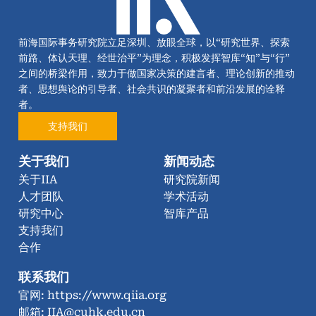
前海国际事务研究院立足深圳、放眼全球，以“研究世界、探索
前路、体认天理、经世治平”为理念，积极发挥智库“知”与“行”
之间的桥梁作用，致力于做国家决策的建言者、理论创新的推动
者、思想舆论的引导者、社会共识的凝聚者和前沿发展的诠释
者。
支持我们
关于我们
新闻动态
关于IIA
研究院新闻
人才团队
学术活动
研究中心
智库产品
支持我们
合作
联系我们
官网: https://www.qiia.org
邮箱: IIA@cuhk.edu.cn