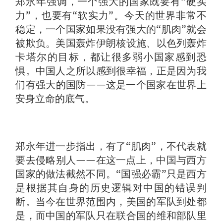
郑永年强调，一个强大的国家既要有“硬实
力”，也要有“软实力”。今天的世界非常不
稳定，一个国家如果没有强大的“肌肉”就会
被欺负。美国轰炸伊朗核设施、以色列轰炸
卡塔尔的目标，都让很多弱小国家感到恐
惧。中国人之所以感到很幸福，正是因为我
们有强大的国防——这是一个国家在世界上
安身立命的底气。
郑永年进一步指出，有了“肌肉”，不代表就
要去侵略别人——在这一点上，中国与西方
国家的做法截然不同。“国强必霸”只是西方
是根据其自身的历史逻辑对中国的错误判
断。当今在世界范围内，美国的军队到处都
是，而中国的军队只在联合国的维和部队里