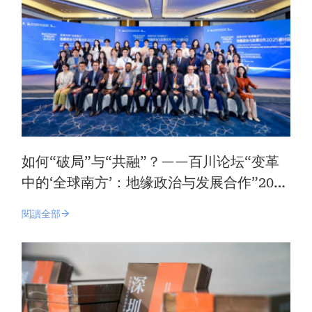
如何“破局”与“共融”？——百川论坛“变革
中的‘全球南方’：地缘政治与发展合作”2025
研讨会在深启幕
閱讀全部