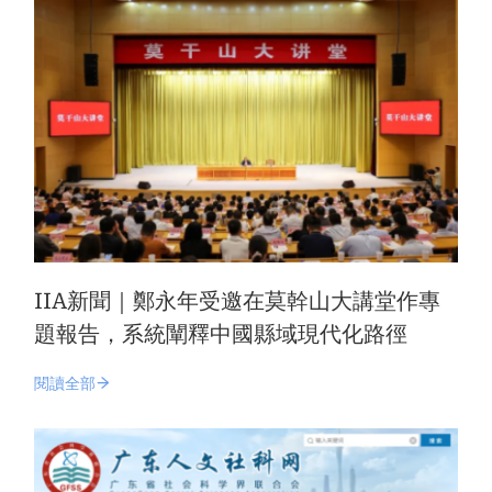
IIA新聞｜鄭永年受邀在莫幹山大講堂作專
題報告，系統闡釋中國縣域現代化路徑
閱讀全部