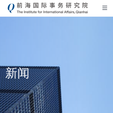
新闻
導
航
連