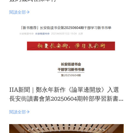
閱讀全部
IIA新聞｜鄭永年新作《論單邊開放》入選
長安街讀書會第20250604期幹部學習新書
書單
閱讀全部