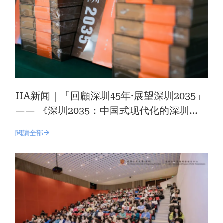
IIA新闻｜「回顧深圳45年·展望深圳2035」
—— 《深圳2035：中国式现代化的深圳展
望》新书首发式在深圳举行
閱讀全部