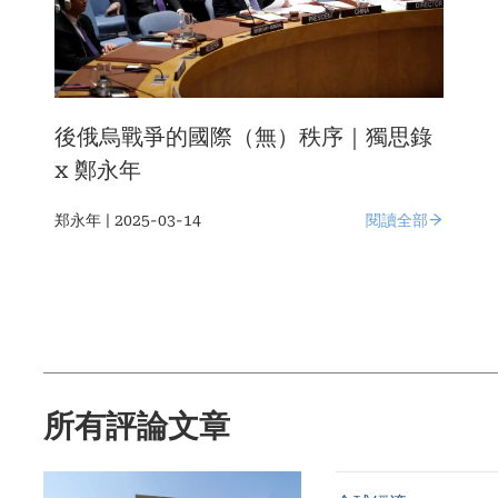
後俄烏戰爭的國際（無）秩序｜獨思錄
x 鄭永年
郑永年 | 2025-03-14
閱讀全部
所有評論文章