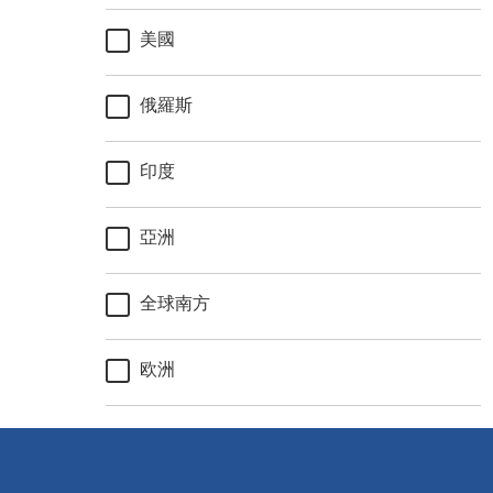
美國
俄羅斯
印度
亞洲
全球南方
欧洲