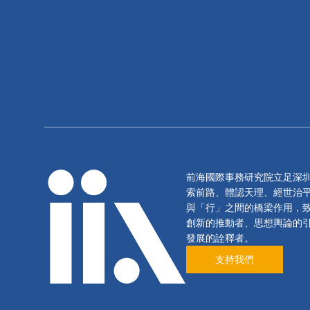
前海國際事務研究院立足深
索前路、體認天理、經世治
與「行」之間的橋梁作用，
創新的推動者、思想輿論的
發展的詮釋者。
支持我們