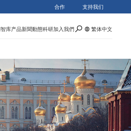
合作
支持我们
們
智库产品
新聞動態
科研
加入我們
繁体中文