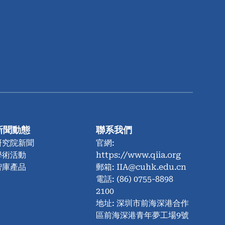
新聞動態
聯系我們
研究院新聞
官網:
學術活動
https://www.qiia.org
智庫產品
郵箱: IIA@cuhk.edu.cn
電話: (86) 0755-8898
2100
地址: 深圳市前海深港合作
區前海深港青年夢工場9號