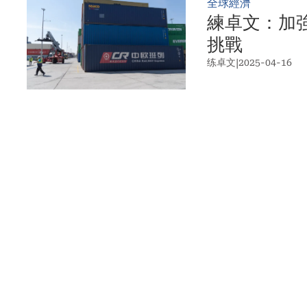
全球經濟
練卓文：加
挑戰
练卓文
|
2025-04-16