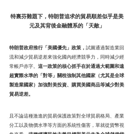
特裏芬難題下，特朗普追求的貿易順差似乎是美
元及其背後金融體系的
「
天敵
」
特朗普政府推行
「
美國優先
」
政策，
試圖通過製造業回
流和減少貿易逆差來強化國內經濟競爭力，同時減少經
常帳戶赤字。
這一政策的核心抓手在於通過大範圍和遠
超實際水準的
「
對等
」
關稅強制其他國家（尤其是全球
製造業國家）加強對美投資、購買美國商品等減少對美
貿易逆差。
且不論這種激進的貿易保護政策對全球貿易格局、產業
分工以及物價水準等方面的系統性傷害，單就從貨幣視