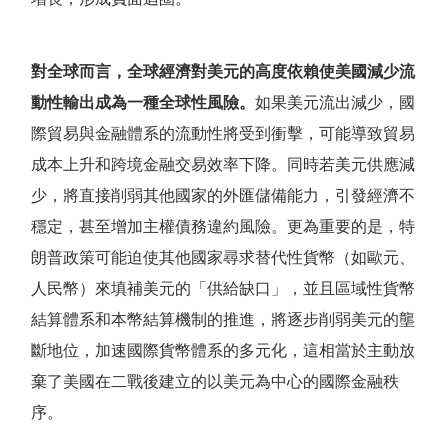
對全球而言，全球經濟對美元的高度依賴使美國減少流
動性輸出成為一種全球性風險。
如果美元流出減少，國
際貿易與金融體系的流動性將受到衝擊，可能導致貿易
成本上升和跨境金融交易效率下降。同時若美元供應減
少，將直接削弱其他國家的外匯儲備能力，引發經濟不
穩定，甚至增加主權債務違約風險。更為重要的是，特
朗普政策可能迫使其他國家尋求替代性貨幣（如歐元、
人民幣）來填補美元的
「
供給缺口
」
，並且區域性貨幣
結算體系和本幣結算機制的推進，將逐步削弱美元的壟
斷地位，加速國際貨幣體系的多元化，這相當於主動放
棄了美國在二戰後建立的以美元為中心的國際金融秩
序。