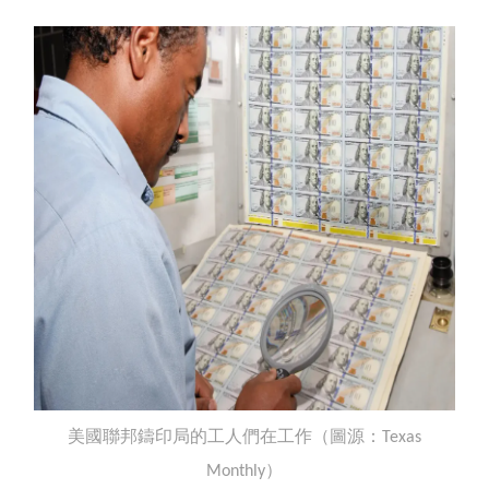
美國聯邦鑄印局的工人們在工作（圖源：
Texas
）
Monthly