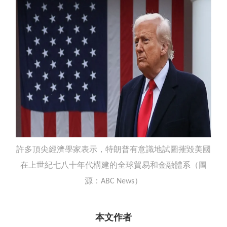
許多頂尖經濟學家表示，特朗普有意識地試圖摧毀美國
在上世紀七八十年代構建的全球貿易和金融體系（圖
源：
）
ABC News
本文作者