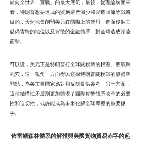
於向全世界
「
宣戰
」
的最大底氣；最後，從理論層面來
看，特朗普想要達成的貿易逆差減少和製造回流等戰略
目的，天然地會削弱美元在國際上的使用，進而侵蝕其
儲備貨幣的地位以及背後的金融體系，對全球造成深遠
衝擊。
可以說，美元正是特朗普打全球關稅戰的根源、底氣與
死穴，這一視角一方面得以窺探特朗普關稅戰的優勢與
弱點，為各主要國家應對和反制提供參考。另一方面，
這種結構性矛盾則更加體現了國際貨幣體系改革的必要
性和迫切性，或許能成為未來化解全球摩擦的重要抓
手。
佈雷頓森林體系的解體與美國貨物貿易赤字的起