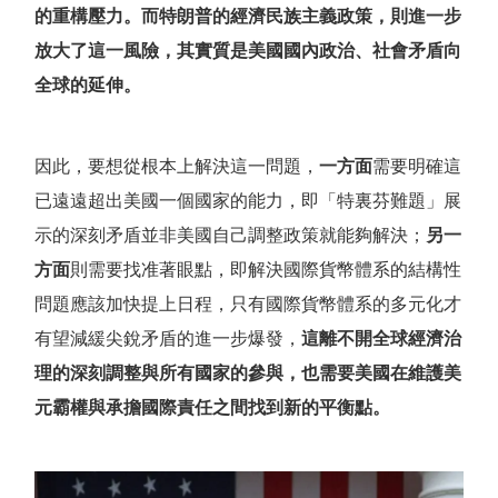
的重構壓力。而特朗普的經濟民族主義政策，則進一步
放大了這一風險，其實質是美國國內政治、社會矛盾向
全球的延伸。
因此，要想從根本上解決這一問題，
一方面
需要明確這
已遠遠超出美國一個國家的能力，即
「
特裏芬難題
」
展
示的深刻矛盾並非美國自己調整政策就能夠解決；
另一
方面
則需要找准著眼點，即解決國際貨幣體系的結構性
問題應該加快提上日程，只有國際貨幣體系的多元化才
有望減緩尖銳矛盾的進一步爆發，
這離不開全球經濟治
理的深刻調整與所有國家的參與，也需要美國在維護美
元霸權與承擔國際責任之間找到新的平衡點。