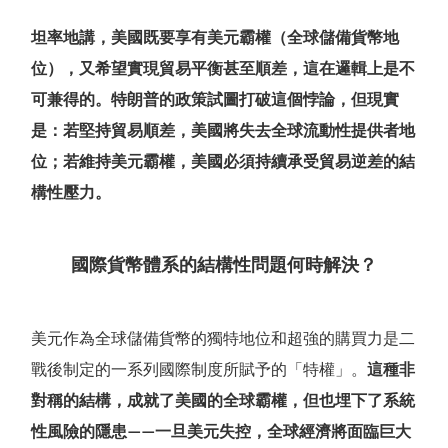
坦率地講，美國既要享有美元霸權（全球儲備貨幣地
位），又希望實現貿易平衡甚至順差，這在邏輯上是不
可兼得的。特朗普的政策試圖打破這個悖論，但現實
是：若堅持貿易順差，美國將失去全球流動性提供者地
位；若維持美元霸權，美國必須持續承受貿易逆差的結
構性壓力。
國際貨幣體系的結構性問題何時解決？
美元作為全球儲備貨幣的獨特地位和超強的購買力是二
戰後制定的一系列國際制度所賦予的
「
特權
」
。
這種非
對稱的結構，成就了美國的全球霸權，但也埋下了系統
性風險的隱患
一旦美元失控，全球經濟將面臨巨大
——