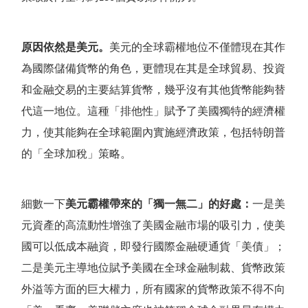
原因依然是美元。
美元的全球霸權地位不僅體現在其作
為國際儲備貨幣的角色，更體現在其是全球貿易、投資
和金融交易的主要結算貨幣，幾乎沒有其他貨幣能夠替
代這一地位。這種
「
排他性
」
賦予了美國獨特的經濟權
力，使其能夠在全球範圍內實施經濟政策，包括特朗普
的
「
全球加稅
」
策略。
細數一下
美元霸權帶來的
「
獨一無二
」
的好處：
一是美
元資產的高流動性增強了美國金融市場的吸引力，使美
國可以低成本融資，即發行國際金融硬通貨
「
美債
」
；
二是美元主導地位賦予美國在全球金融制裁、貨幣政策
外溢等方面的巨大權力，所有國家的貨幣政策不得不向