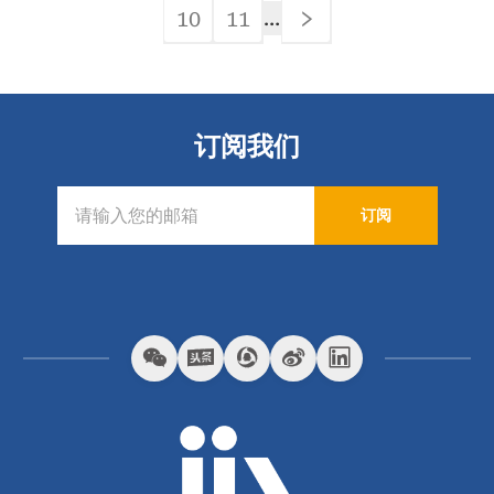
10
11
…
页
页
Page
Page
下
一
页
订阅我们
订阅