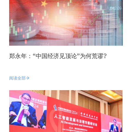
郑永年：“中国经济见顶论”为何荒谬?
阅读全部