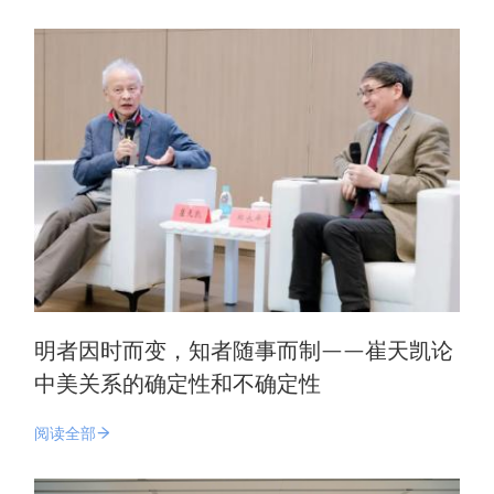
明者因时而变，知者随事而制——崔天凯论
中美关系的确定性和不确定性
阅读全部