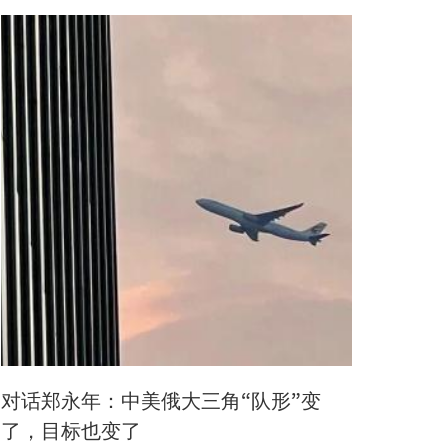
对话郑永年：中美俄大三角“队形”变
了，目标也变了