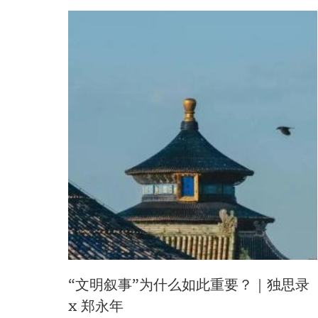
“文明叙事”为什么如此重要？｜独思录
x 郑永年