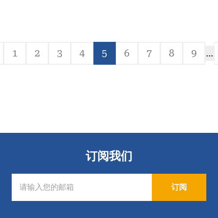
1
2
3
4
5
6
7
8
9
…
前
Page
Page
Page
Page
当
Page
Page
Page
Page
一
前
页
页
订阅我们
订阅