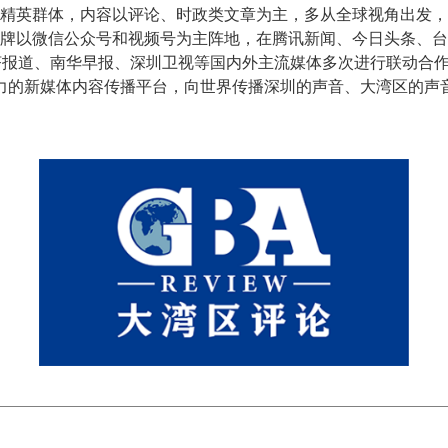
界精英群体，内容以评论、时政类文章为主，多从全球视角出发
牌以微信公众号和视频号为主阵地，在腾讯新闻、今日头条、台
济报道、南华早报、深圳卫视等国内外主流媒体多次进行联动合作
力的新媒体内容传播平台，向世界传播深圳的声音、大湾区的声