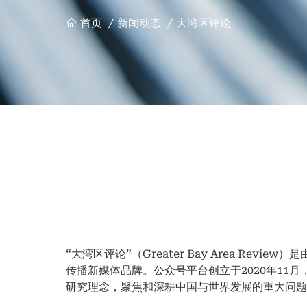
首页
/
新闻动态
/
大湾区评论
面
包
屑
“大湾区评论”（Greater Bay Area R
传播新媒体品牌。公众号平台创立于2020年11
研究理念，聚焦和深耕中国与世界发展的重大问题