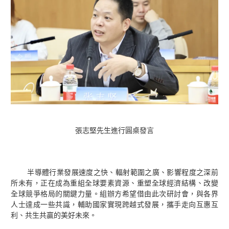
張志堅先生進行圓桌發言
半導體行業發展速度之快、輻射範圍之廣、影響程度之深前
所未有，正在成為重組全球要素資源、重塑全球經濟結構、改變
全球競爭格局的關鍵力量。組辦方希望借由此次研討會，與各界
人士達成一些共識，輔助國家實現跨越式發展，攜手走向互惠互
利、共生共贏的美好未來。