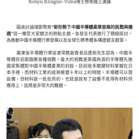
Robyn Klingler-Vidra
博士帶來線上演講
圓桌討論環節聚焦
“
新形勢下中國半導體產業發展的挑戰與機
遇
”
這一備受大家關注的熱點主題。各發言代表進行了積極探討，
為推動中國半導體行業發展以及全球化標準體系構建獻言獻策。
廣東省半導體行業協會常務副會長呂建新先生認為，中國半
導體目前面臨著各種挑戰。最大的挑戰是美國為首的半導體先進
國家集體對中國半導體產業的封殺。目前很多關鍵材料掌握在日
本手裡，而材料工業的成熟需要十年以上的時間。半導體可以買
設備，但材料是一批批供的，也就是說有了設備不見得有材料供
應得上，這將是非常大的難題。