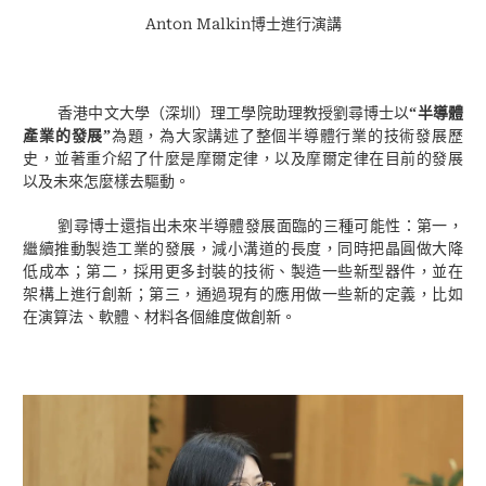
Anton Malkin
博士進行演講
香港中文大學（深圳）理工學院助理教授劉尋博士以
“
半導體
產業的發展
”
為題，為大家講述了整個半導體行業的技術發展歷
史，並著重介紹了什麼是摩爾定律，以及摩爾定律在目前的發展
以及未來怎麼樣去驅動。
劉尋博士還指出未來半導體發展面臨的三種可能性：第一，
繼續推動製造工業的發展，減小溝道的長度，同時把晶圓做大降
低成本；第二，採用更多封裝的技術、製造一些新型器件，並在
架構上進行創新；第三，通過現有的應用做一些新的定義，比如
在演算法、軟體、材料各個維度做創新。