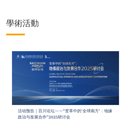
學術活動
活动预告｜百川论坛——“变革中的‘全球南方’：地缘
政治与发展合作”2025研讨会