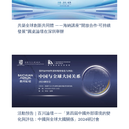
共築全球創新共同體 ——海納講座“開放合作·可持續
發展”圓桌論壇在深圳舉辦
活動預告｜百川論壇——「第四屆中國外部環境的變
化與評估：中國與全球大國關係」2024研討會