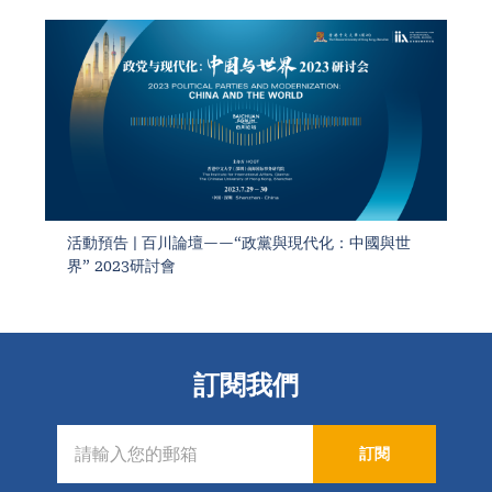
活動預告 | 百川論壇——“政黨與現代化：中國與世
界” 2023研討會
訂閱我們
訂閱