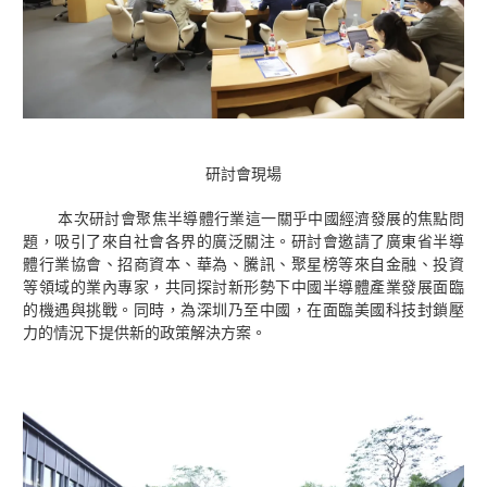
研討會現場
本次研討會聚焦半導體行業這一關乎中國經濟發展的焦點問
題，吸引了來自社會各界的廣泛關注。研討會邀請了廣東省半導
體行業協會、招商資本、華為、騰訊、聚星榜等來自金融、投資
等領域的業內專家，共同探討新形勢下中國半導體產業發展面臨
的機遇與挑戰。同時，為深圳乃至中國，在面臨美國科技封鎖壓
力的情況下提供新的政策解決方案。