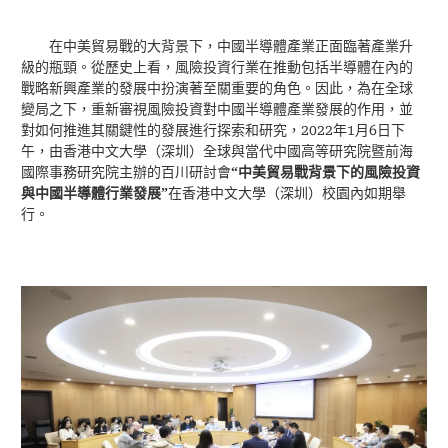
在中美貿易戰的大背景下，中國半導體產業正面臨著產業升
級的瓶頸。從歷史上看，風險投資行業在推動包括半導體在內的
戰略新興產業的發展中扮演著至關重要的角色。因此，為在全球
變局之下，重新審視風險投資對中國半導體產業發展的作用，並
2022
1
6
對如何推進其關鍵性的發展進行探索和研究，
年
月
日下
午，由香港中文大學（深圳）全球與當代中國高等研究院暨前海
國際事務研究院主辦的百川研討會
“
中美貿易戰背景下的風險投資
與中國半導體行業發展
”
在香港中文大學（深圳）校園內如期舉
行。