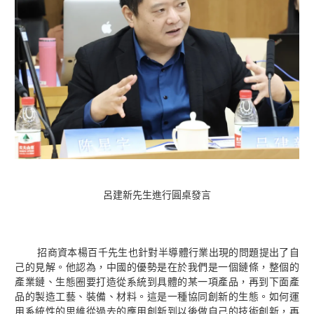
呂建新先生進行圓桌發言
招商資本楊百千先生也針對半導體行業出現的問題提出了自
己的見解。他認為，中國的優勢是在於我們是一個鏈條，整個的
產業鏈、生態圈要打造從系統到具體的某一項產品，再到下面產
品的製造工藝、裝備、材料。這是一種協同創新的生態。如何運
用系統性的思維從過去的應用創新到以後做自己的技術創新，再