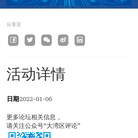
導
分享至
航
連
結
活动详情
日期
2022-01-06
更多论坛相关信息，
请关注公众号“大湾区评论”