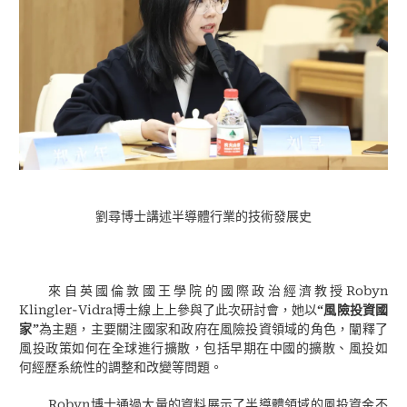
劉尋博士講述半導體行業的技術發展史
Robyn
來自英國倫敦國王學院的國際政治經濟教授
Klingler-Vidra
博士線上上參與了此次研討會，她以
“
風險投資國
家
”
為主題，主要關注國家和政府在風險投資領域的角色，闡釋了
風投政策如何在全球進行擴散，包括早期在中國的擴散、風投如
何經歷系統性的調整和改變等問題。
Robyn
博士通過大量的資料展示了半導體領域的風投資金不