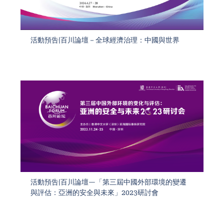
活動預告|百川論壇－全球經濟治理：中國與世界
活動預告|百川論壇—「第三屆中國外部環境的變遷
與評估：亞洲的安全與未來」2023研討會