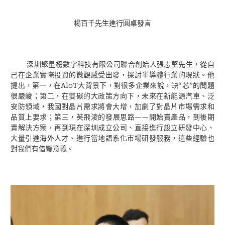
楊百千先生進行圓桌發言
深圳聚星榜數字科技有限公司聯合創始人張志堅先生，從自
己在企業實際投資的微觀感受出發，探討半導體行業的現狀。他
AloT
“
”
提出，第一，在
大背景下，對很多企業來說，缺
芯
的問題
很嚴峻；第二，在雙碳的大政策方向下，未來在新能源汽車、泛
安防領域，我國對晶片需求將會大增，加劇了對晶片市場需求和
——
品質上要求；第三，英飛淩的發展思路
開始賣產品，到後期
賣解決方案，再到現在深圳成立公司、直接進行設立研發中心、
大量引進海外人才、進行當地語系化市場研發服務，這些經驗也
對我們有借鑒意義。