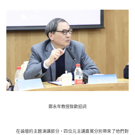
鄭永年教授致歡迎詞
在論壇的主題演講部分，四位元主講嘉賓分別帶來了他們對