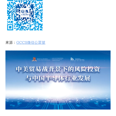
來源：
GCCS微信公眾號