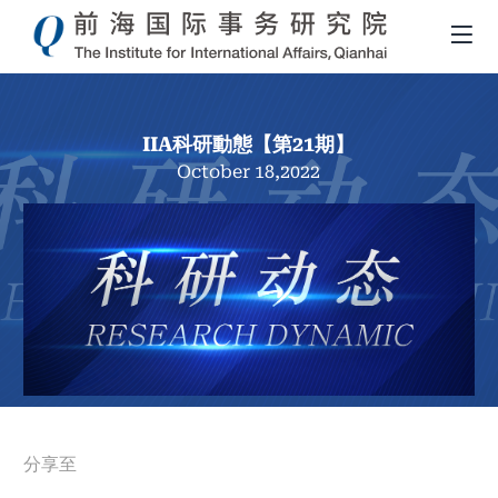
IIA科研動態【第21期】
October 18,2022
導
分享至
航