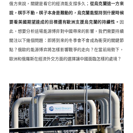
俄方來說，關鍵是看它的經濟能支撐多久；
從烏克蘭這一方來
說，棋手不動，棋子本身是難動的，烏克蘭能堅持到什麼時候
要看美國期望達成的目標還有歐洲支援烏克蘭的持續性。
因
此，想要分析這場能源博弈對中國帶來的影響，我們需要持續
關注以下幾個問題：即將到來的冬季會不會成為衝突的關鍵節
點？俄歐的能源博弈將怎樣影響戰爭的走向？在當前局勢下，
歐洲和俄羅斯在經濟外交方面的選擇讓中國面臨怎樣的處境？