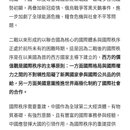
勢初顯。再疊加新冠疫情、俄烏戰爭等黑天鵝事件，進
一步加劇了全球能源危機、糧食危機與社會不平等問
題。
二戰以來形成的以聯合國為核心的國際體系與國際秩序
正處於前所未有的困難時期。這是因為二戰後的國際秩
序是在以美國為首的西方國家主導下建立的，
西方的價
值觀是國際秩序的主導原則：一方面國際格局與國際權
力之間的不對稱性阻礙了新興國家參與國際公共品的供
給，另一方面美國意圖推進世界兩極化制約了國際社會
的合作。
國際秩序需要重建，中國作為全球第二大經濟體，有物
質基礎、有強烈意願、且有豐富的國際事務參與經驗，
中國應發揮大國的引領作用，為國際秩序的重建提供