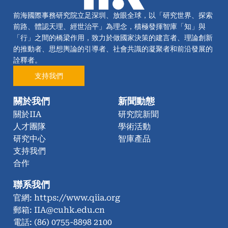
前海國際事務研究院立足深圳、放眼全球，以「研究世界、探索
前路、體認天理、經世治平」為理念，積極發揮智庫「知」與
「行」之間的橋梁作用，致力於做國家決策的建言者、理論創新
的推動者、思想輿論的引導者、社會共識的凝聚者和前沿發展的
詮釋者。
支持我們
關於我們
新聞動態
關於IIA
研究院新聞
人才團隊
學術活動
研究中心
智庫產品
支持我們
合作
聯系我們
官網: https://www.qiia.org
郵箱: IIA@cuhk.edu.cn
電話: (86) 0755-8898 2100