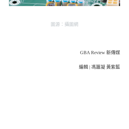
圖源：攝圖網
GBA Review
新傳媒
編輯
|
馮簫凝
黃紫藍