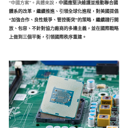
“
中國方案
”
。具體來說，
中國應堅決維護並推動聯合國
體系的改革，繼續推進、引領全球化進程，對美國提倡
“
加強合作、良性競爭、管控衝突
”
的策略，繼續踐行開
放、包容、不針對協力廠商的多邊主義，並在國際戰略
上做到三個平衡，引領國際秩序重建。