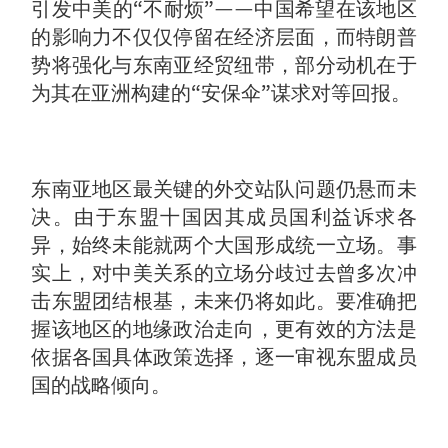
引发中美的“不耐烦”——中国希望在该地区
的影响力不仅仅停留在经济层面，而特朗普
势将强化与东南亚经贸纽带，部分动机在于
为其在亚洲构建的“安保伞”谋求对等回报。
东南亚地区最关键的外交站队问题仍悬而未
决。由于东盟十国因其成员国利益诉求各
异，始终未能就两个大国形成统一立场。事
实上，对中美关系的立场分歧过去曾多次冲
击东盟团结根基，未来仍将如此。要准确把
握该地区的地缘政治走向，更有效的方法是
依据各国具体政策选择，逐一审视东盟成员
国的战略倾向。