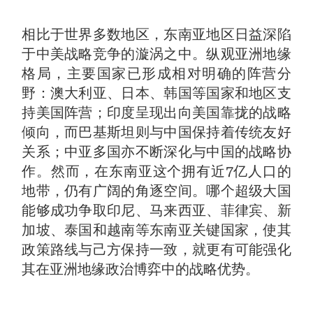
相比于世界多数地区，东南亚地区日益深陷
于中美战略竞争的漩涡之中。纵观亚洲地缘
格局，主要国家已形成相对明确的阵营分
野：澳大利亚、日本、韩国等国家和地区支
持美国阵营；印度呈现出向美国靠拢的战略
倾向，而巴基斯坦则与中国保持着传统友好
关系；中亚多国亦不断深化与中国的战略协
作。然而，在东南亚这个拥有近7亿人口的
地带，仍有广阔的角逐空间。哪个超级大国
能够成功争取印尼、马来西亚、菲律宾、新
加坡、泰国和越南等东南亚关键国家，使其
政策路线与己方保持一致，就更有可能强化
其在亚洲地缘政治博弈中的战略优势。