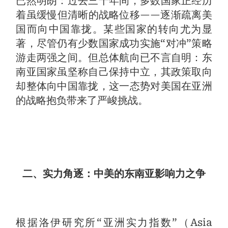
已然明朗：过去三十年间，多数国家正经历
着虽缓慢但清晰的战略位移——逐渐疏离美
国而向中国靠拢。某些国家的转向尤为显
著，尽管仍有少数国家成功实施“对冲”策略
游走两强之间。但总体航向已不言自明：东
南亚国家虽坚称自己保持中立，其政策取向
却整体向中国靠拢，这一态势对美国在亚洲
的战略抱负带来了严峻挑战。
二、实力角逐：中美的东南亚影响力之争
根据洛伊研究所“亚洲实力指数”（Asia