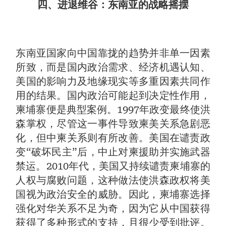
四、进退维谷：东南亚的战略摇摆
东南亚国家向中国靠拢的趋势并非单一因素
所致，而是国内政治需求、经济机遇认知、
美国的影响力及地缘现实等多重因素共同作
用的结果。国内政治可能起到决定性作用，
柬埔寨便是典型案例。1997年政变最终使洪
森掌权，尽管这一事件导致柬美关系急剧恶
化，但中柬关系则有所改善。美国在谴责政
变“破坏民主”后，中止对柬援助并实施武器
禁运。2010年代，美国又持续谴责柬埔寨的
人权与腐败问题，这种做法使洪森政权将美
国视为政治安全的威胁。因此，柬埔寨选择
强化对华关系不足为奇，因为它从中国获得
获得了多种形式的支持，且很少受到批评。