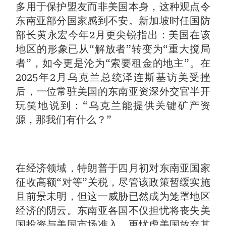
多用于保护盟友而非美国本身，这种观点令
东南亚部分国家感到不安。新加坡时任国防
部长黄永宏今年2月更尖锐指出：美国在该
地区的形象已从“解放者”转变为“重大搅局
者”，如今更是沦为“索要租金的地主”。在
2025年2月乌克兰总统泽连斯基访美受挫
后，一位常驻美国的东南亚资深外交官半开
玩笑地说到：“乌克兰能提供关键矿产资
源，那我们有什么？”
在经济领域，特朗普于四月初对东南亚国家
征收高额“对等”关税，尽管该政策暂缓实施
且前景未明，但这一威胁已然成为笼罩地区
经济的阴云。东南亚各国不仅担忧将丧失美
国投资与美国市场准入，更忧虑美国放弃其