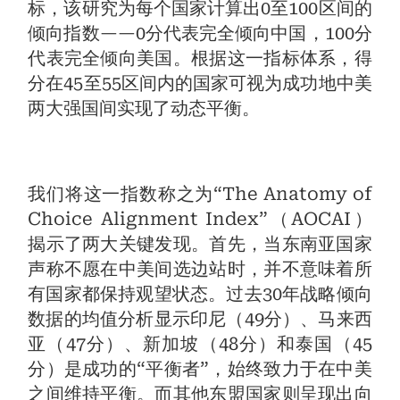
标，该研究为每个国家计算出0至100区间的
倾向指数——0分代表完全倾向中国，100分
代表完全倾向美国。根据这一指标体系，得
分在45至55区间内的国家可视为成功地中美
两大强国间实现了动态平衡。
我们将这一指数称之为“The Anatomy of
Choice Alignment Index”（AOCAI）
揭示了两大关键发现。首先，当东南亚国家
声称不愿在中美间选边站时，并不意味着所
有国家都保持观望状态。过去30年战略倾向
数据的均值分析显示印尼（49分）、马来西
亚（47分）、新加坡（48分）和泰国（45
分）是成功的“平衡者”，始终致力于在中美
之间维持平衡。而其他东盟国家则呈现出向