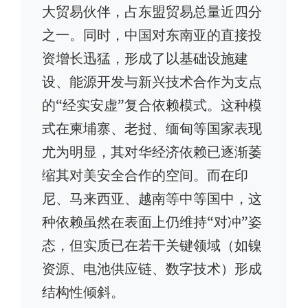
大贸易伙伴，占东盟贸易总量近四分
之一。同时，中国对东南亚的直接投
资增长迅猛，形成了以基础设施建
设、能源开发与新兴技术合作为支点
的“经实安虚”复合依赖模式。这种模
式在柬埔寨、老挝、缅甸等国家表现
尤为明显，其对华经济依赖已逐渐萎
缩其对美安全合作的空间。而在印
尼、马来西亚、越南等中等国中，这
种依赖虽然在表面上仍维持“对冲”姿
态，但实质已在若干关键领域（如镍
资源、电池供应链、数字技术）形成
结构性倾斜。