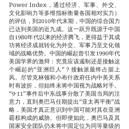
Power Index，通过经济、军事、外交、
文化影响力等多维指标衡量各国相对实力）
的评估，到2010年代末期，中国的综合国力
已达到美国的近九成。这一跃升既源于中国
自1980年代以来的经济腾飞，更得益于其成
功将经济成就转化为外交、军事乃至文化领
域的战略优势。中国的崛起曾引发1990年代
美国学界的激辩：究竟应该遏制还是接触这
个崛起的“亚洲巨人”？接触派最终占据上
风。尽管克林顿和小布什政府任内中美关系
时有波折，但始终未将中国视为战略对手。
“9·11”事件后中东战事分散了美国当局的注
意力，直到奥巴马任期提出“亚太再平衡”战
略，美国才真正意识到中国可能对其在亚洲
霸权构成的威胁。但即便如此，奥巴马及其
国家安全团队仍未将中国定位为同等量级的