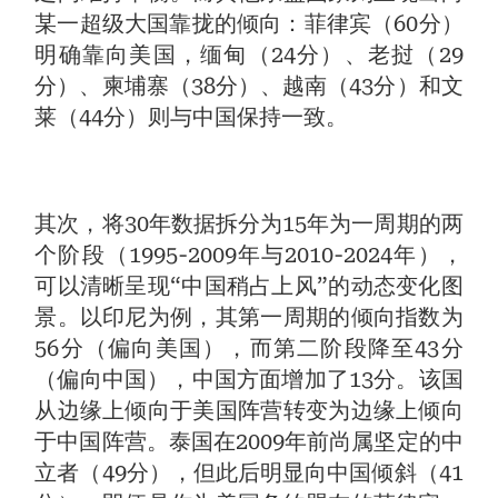
某一超级大国靠拢的倾向：菲律宾（60分）
明确靠向美国，缅甸（24分）、老挝（29
分）、柬埔寨（38分）、越南（43分）和文
莱（44分）则与中国保持一致。
其次，将30年数据拆分为15年为一周期的两
个阶段（1995-2009年与2010-2024年），
可以清晰呈现“中国稍占上风”的动态变化图
景。以印尼为例，其第一周期的倾向指数为
56分（偏向美国），而第二阶段降至43分
（偏向中国），中国方面增加了13分。该国
从边缘上倾向于美国阵营转变为边缘上倾向
于中国阵营。泰国在2009年前尚属坚定的中
立者（49分），但此后明显向中国倾斜（41