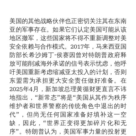
美国的其他战略伙伴也正密切关注其在东南
亚的军事存在。如果它们认定美国可能从该
地区撤军，这些国家将不得不重新调整对美
安全依赖与合作模式。2017年，马来西亚国
防部长希沙姆丁·侯赛因曾对特朗普政府释
放可能削减海外承诺的信号表示忧虑，他呼
吁美国重新考虑缩减亚太投入的计划，否则
东盟需为承担更大安全责任做好准备。在
2025年4月，新加坡总理黄循财更直言不讳
地指出，“新常态”将是“美国从其作为秩序
维护者和世界警察的传统角色中退出的时
代”，但尚无任何国家准备好填补这一空
缺，因此，“世界正变得更加碎片化和无
序”。特朗普认为，美国军事力量的投射更