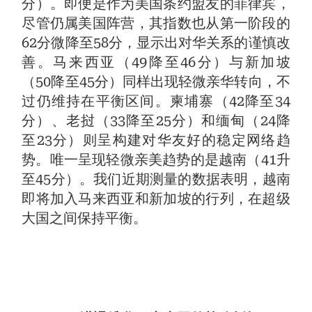
分）。即便是作为美国条约盟友的菲律宾，
尽管仍属美国阵营，其指数也从第一阶段的
62分微降至58分，显示出对华关系的谨慎改
善。马来西亚（49降至46分）与新加坡
（50降至45分）同样出现轻微亲华转向，不
过仍维持在平衡区间。柬埔寨（42降至34
分）、老挝（33降至25分）和缅甸（24降
至23分）则呈构建对华友好的稳定网络趋
势。唯一呈现轻微亲美趋势的是越南（41升
至45分）。我们近期测量的数据表明，越南
即将加入马来西亚和新加坡的行列，在超级
大国之间保持平衡。