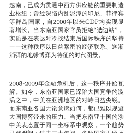
越南，已成为贯通中西方供应链的重要制造
业枢纽；曾经深陷内乱泥潭的印尼、菲律宾
等群岛国家，自2000年以来GDP均实现显
著增长。当东南亚国家官员拒绝“选边站”，
实质是在表达对冷战结束后国际秩序的坚持
——这种秩序以日益紧密的经济联系、逐渐
消弭的地缘博弈为特征的时代图景。
2008-2009年金融危机后，这一秩序开始瓦
解。如今，东南亚国家已深陷大国竞争的漩
涡之中，中美在亚洲地区的对峙日益尖锐。
而东南亚各国无论意愿如何，都已难以规避
大国博弈带来的压力。当把东南亚十国的涉
中美表态置于同一坐标系中观察，一个趋势