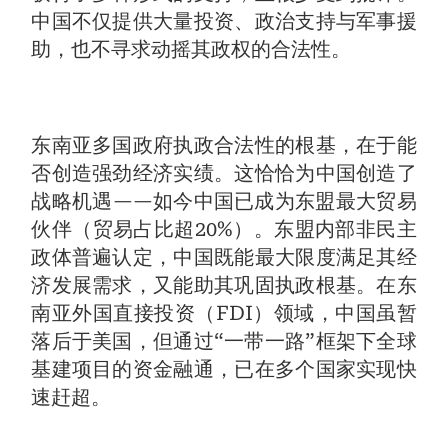
中国不仅提供大量投资、政治支持与军事援
助，也不寻求动摇其政权的合法性。
东南亚多国政府执政合法性的根基，在于能
否创造强劲经济实绩。这恰恰为中国创造了
战略机遇——如今中国已成为东盟最大贸易
伙伴（贸易占比超20%）。东盟内部非民主
政体普遍认定，中国既能最大限度满足其经
济发展需求，又能助其巩固执政根基。在东
南亚外国直接投资（FDI）领域，中国虽暂
落后于美国，但通过“一带一路”框架下全球
基建项目的资金融通，已在多个国家实现快
速赶超。