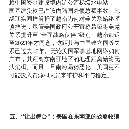
赖中国资金建设境内湄公河梯级水电站，中
国基建贷款已占该内陆国外债总额半数。地
缘现实同样解释了越南为何对美关系始终谨
慎推进，尽管美国政府公开宣称希望将美越
关系提升至“全面战略伙伴”级别，越南却迟
至2023年才同意，这距其与中国建立同等关
系已过去15年。无论美国军事基地网络如何
广布，其距离东南亚地区的地理距离始终无
法消弭。而且一旦南海局势恶化，美国更不
可能投入资源和人员来维护和平与稳定。
五、“让出舞台”：美国在东南亚的战略收缩