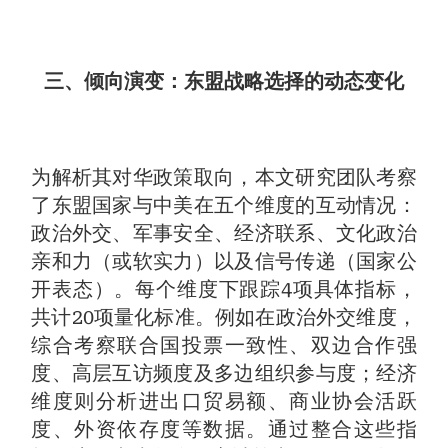
三、倾向演变：东盟战略选择的动态变化
为解析其对华政策取向，本文研究团队考察
了东盟国家与中美在五个维度的互动情况：
政治外交、军事安全、经济联系、文化政治
亲和力（或软实力）以及信号传递（国家公
开表态）。每个维度下跟踪4项具体指标，
共计20项量化标准。例如在政治外交维度，
综合考察联合国投票一致性、双边合作强
度、高层互访频度及多边组织参与度；经济
维度则分析进出口贸易额、商业协会活跃
度、外资依存度等数据。通过整合这些指