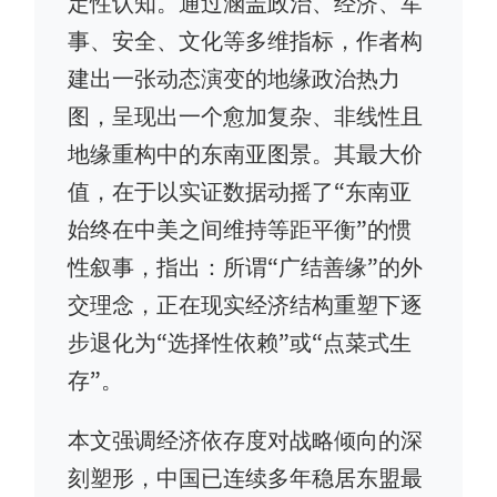
定性认知。通过涵盖政治、经济、军
事、安全、文化等多维指标，作者构
建出一张动态演变的地缘政治热力
图，呈现出一个愈加复杂、非线性且
地缘重构中的东南亚图景。其最大价
值，在于以实证数据动摇了“东南亚
始终在中美之间维持等距平衡”的惯
性叙事，指出：所谓“广结善缘”的外
交理念，正在现实经济结构重塑下逐
步退化为“选择性依赖”或“点菜式生
存”。
本文强调经济依存度对战略倾向的深
刻塑形，中国已连续多年稳居东盟最