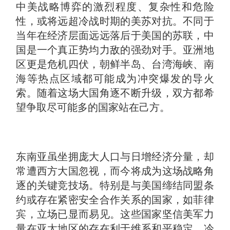
中美战略博弈的激烈程度、复杂性和危险
性，或将远超冷战时期的美苏对抗。不同于
当年在经济层面远远落后于美国的苏联，中
国是一个真正势均力敌的强劲对手。亚洲地
区更是危机四伏，朝鲜半岛、台湾海峡、南
海等热点区域都可能成为冲突爆发的导火
索。随着这场大国角逐不断升级，双方都希
望争取尽可能多的国家站在己方。
东南亚虽坐拥庞大人口与日增经济分量，却
常遭西方大国忽视，而今将成为这场战略角
逐的关键竞技场。特别是与美国缔结同盟条
约或存在紧密安全合作关系的国家，如菲律
宾，立场已显而易见。这些国家坚信美军力
量在亚太地区的存在利于维系和平稳定。冷