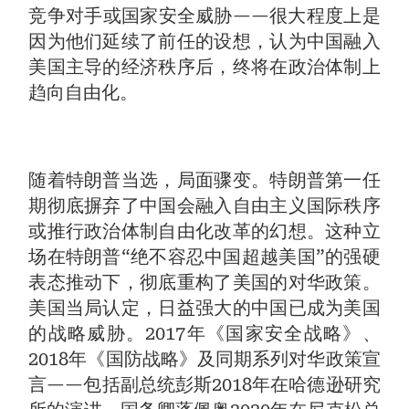
竞争对手或国家安全威胁——很大程度上是
因为他们延续了前任的设想，认为中国融入
美国主导的经济秩序后，终将在政治体制上
趋向自由化。
随着特朗普当选，局面骤变。特朗普第一任
期彻底摒弃了中国会融入自由主义国际秩序
或推行政治体制自由化改革的幻想。这种立
场在特朗普“绝不容忍中国超越美国”的强硬
表态推动下，彻底重构了美国的对华政策。
美国当局认定，日益强大的中国已成为美国
的战略威胁。2017年《国家安全战略》、
2018年《国防战略》及同期系列对华政策宣
言——包括副总统彭斯2018年在哈德逊研究