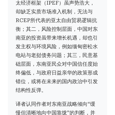
太经济框架（IPEF）虽声势浩大，
却缺乏实质市场准入机制，无法与
RCEP所代表的亚太自由贸易逻辑抗
衡；其二，风险控制层面，中国对东
南亚的投资虽带来增长机遇，却也引
发主权与环境风险，例如缅甸密松水
电站与老挝债务问题；其三，民意基
础层面，东南亚民众对中国信任度始
终偏低，与政府日益亲华的政策形成
错位，或将在未来的国内政治中引发
结构性反弹。
译者认同作者对东南亚战略倾向“缓
慢但清晰地向中国靠拢”的判断，并