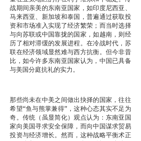
战期间亲美的东南亚国家，如印度尼西亚、
马来西亚、新加坡和泰国，普遍通过获取投
资和市场准入实现了经济繁荣；而当时选择
与向苏联或中国靠拢的国家，如越南，则经
历了相对滞缓的发展进程。在冷战时代，苏
联在经济领域显然难与西方抗衡。但今非昔
比，如今许多东南亚国家认为，中国已具备
与美国分庭抗礼的实力。
那些尚未在中美之间做出抉择的国家，往往
希望“鱼与熊掌兼得”，这种心态其实不足为
奇。传统（虽显简化）观点认为：东南亚国
家向美国寻求安全保障，而向中国谋求贸易
投资与经济增长。然而，这种战略平衡术正