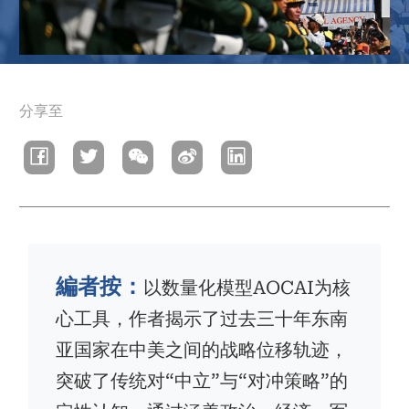
導
分享至
航
連
結
編者按：
以数量化模型AOCAI为核
心工具，作者揭示了过去三十年东南
亚国家在中美之间的战略位移轨迹，
突破了传统对“中立”与“对冲策略”的