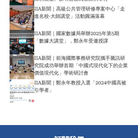
IIA新聞｜高級公共管理研修專案中心「走
進名校·大師講堂」活動圓滿落幕
IIA新聞｜國家數據局舉辦2025年第5期
「數據大講堂」，鄭永年受邀授課
IIA新聞｜前海國際事務研究院攜手騰訊研
究院成功舉辦首期「中國式現代化下的企業
價值現代化」學術研討會
IIA新聞｜鄭永年教授入選「2024中國高被
引學者」