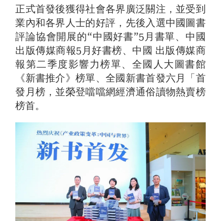
正式首發後獲得社會各界廣泛關注，並受到
業內和各界人士的好評，先後入選中國圖書
評論協會開展的“中國好書”5月書單、中國
出版傳媒商報5月好書榜、中國 出版傳媒商
報第二季度影響力榜單、全國人大圖書館
《新書推介》榜單、全國新書首發六月「首
發月榜，並榮登噹噹網經濟通俗讀物熱賣榜
榜首。