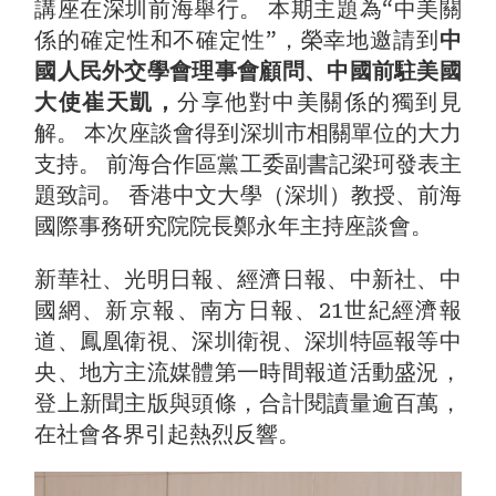
講座在深圳前海舉行。 本期主題為“中美關
係的確定性和不確定性”，榮幸地邀請到
中
國人民外交學會理事會顧問、中國前駐美國
大使崔天凱，
分享他對中美關係的獨到見
解。 本次座談會得到深圳市相關單位的大力
支持。 前海合作區黨工委副書記梁珂發表主
題致詞。 香港中文大學（深圳）教授、前海
國際事務研究院院長鄭永年主持座談會。
新華社、光明日報、經濟日報、中新社、中
國網、新京報、南方日報、21世紀經濟報
道、鳳凰衛視、深圳衛視、深圳特區報等中
央、地方主流媒體第一時間報道活動盛況，
登上新聞主版與頭條，合計閱讀量逾百萬，
在社會各界引起熱烈反響。