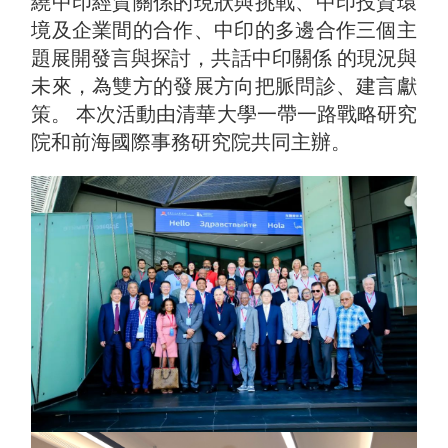
繞中印經貿關係的現狀與挑戰、中印投資環
境及企業間的合作、中印的多邊合作三個主
題展開發言與探討，共話中印關係 的現況與
未來，為雙方的發展方向把脈問診、建言獻
策。 本次活動由清華大學一帶一路戰略研究
院和前海國際事務研究院共同主辦。