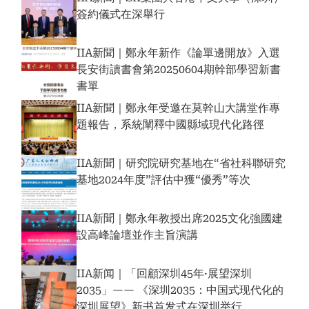
簽約儀式在深舉行
IIA新聞｜鄭永年新作《論單邊開放》入選
長安街讀書會第20250604期幹部學習新書
書單
IIA新聞｜鄭永年受邀在莫幹山大講堂作專
題報告，系統闡釋中國縣域現代化路徑
IIA新聞｜研究院研究基地在“省社科聯研究
基地2024年度”評估中獲“優秀”等次
IIA新聞｜鄭永年教授出席2025文化強國建
設高峰論壇並作主旨演講
IIA新闻｜「回顧深圳45年·展望深圳
2035」—— 《深圳2035：中国式现代化的
深圳展望》新书首发式在深圳举行