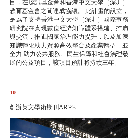
目，在騰訊基金會和香港中文大學（深圳）
教育基金會之間達成協議。 此計畫的設立，
是為了支持香港中文大學（深圳）國際事務
研究院在實現數位經濟知識體系搭建、推廣
與交流，推進國家治理能力提升，以及加速
知識轉化助力資源高效整合及產業轉型，並
全力 助力公共服務、⺠生保障和社會治理發
展的公益項目，該項目預計將持續三年。
10
創辦英文學術期刊ARPE