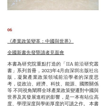
06
《產業政策變革：中國與世界》
全國新書先發暨讀者見面會
本書為研究院重點打造的「IIA 前沿研究叢
書」系列首冊，2023年4月由深圳出版社出
版，凝聚產業政策領域前沿學者的深度思
考，從政治、經濟、科技、能源、國際關係
等 不同視角闡釋全球產業政策變遷對中國與
世界及其發展進程的影響，是一本有站位高
度、學理深度與學術厚度的可讀之作。 本書