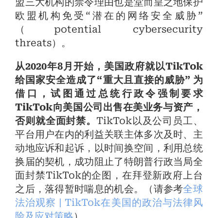
盟三大机构的禁令理由也是堂而皇之地保护
欧盟机构免受“潜在的网络安全威胁”
（potential cybersecurity
threats）。
从2020年8月开始，美国政府就以TikTok
给国家安全造成了“重大且直接的威胁” 为
借口，试图通过总统行政令强制要求
TikTok向美国公司出售在美业务与资产，
否则就全面封禁。
TikTok以及公司员工、
平台用户在内的利益关联主体多次及时、主
动地应诉和起诉，以时间换空间，利用总统
换届的契机，成功阻止了特朗普行政当局全
面封禁TikTok的企图，在拜登新政府上台
之后，落得暂时喘息的机会。（请参考
全球
法治观察 | TikTok在美国的政治与法律风
险及应对策略
）