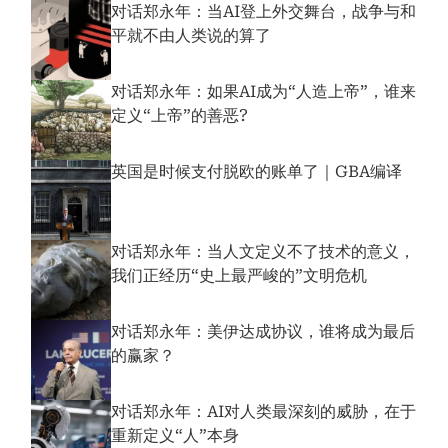
对话郑永年：当AI登上外交舞台，战争与和
平就不由人类说的算了
对话郑永年：如果AI成为“人造上帝”，谁来
定义“上帝”的善恶?
英国是时候支付脱欧的账单了｜GBA编译
对话郑永年：当人文定义不了技术的意义，
我们正经历“史上最严峻的”文明危机
对话郑永年：美伊达成协议，谁将成为最后
的赢家？
对话郑永年：AI对人类最深刻的威胁，在于
重新定义“人”本身