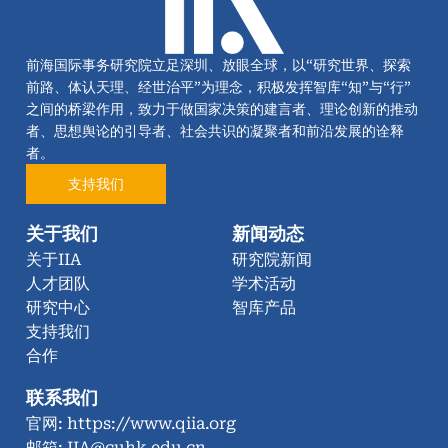
前海国际事务研究院立足深圳、放眼全球，以“研究世界、探索
前路、体认天理、经世治平”为理念，积极发挥智库“知”与“行”
之间的桥梁作用，致力于做国家决策的建言者、理论创新的推动
者、思想舆论的引导者、社会共识的凝聚者和前沿发展的诠释
者。
支持我们
关于我们
新闻动态
关于IIA
研究院新闻
人才团队
学术活动
研究中心
智库产品
支持我们
合作
联系我们
官网: https://www.qiia.org
邮箱: IIA@cuhk.edu.cn