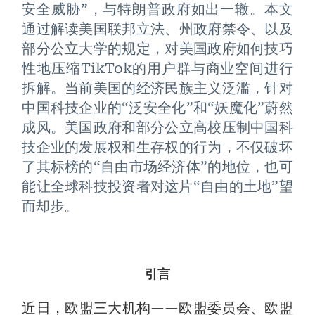
安全威胁”，与特朗普政府如出一辙。本文
通过解读美国联邦立法、州政府禁令、以及
部分公立大学的规定，对美国政府如何技巧
性地压缩TikTok的用户群与商业空间进行
拆解。当前美国的经济民族主义泛滥，针对
中国科技企业的“泛安全化”和“妖魔化”蔚然
成风。美国政府和部分公立高校压制中国科
技企业的发展权和生存权的行为，不仅破坏
了其标榜的“自由市场经济体”的地位，也可
能让全球科技投资者对这片“自由的土地”望
而却步。
引言
近日，欧盟三大机构——欧盟委员会、欧盟