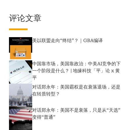
评论文章
美以联盟走向“终结”？｜GBA编译
中国靠市场，美国靠政治：中美AI竞争的下
一个阶段是什么？ | 地缘科技「平」论 x 黄
平
对话郑永年：美国霸权是在衰落退场，还是
在转质转型？
对话郑永年：美国不是衰落，只是从“天选”
变得“普通”