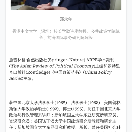
郑永年
香港中文大学（深圳）校长学勤讲座教授、公共政策学院院
长、前海国际事务研究院院长
施普林格·自然出版社(Springer-Nature) ARPE学术期刊
(
The Asian Review of Political Economy
)主编和罗特里
奇出版社(Routledge)《中国政策丛书》(
China Policy
Series
)主编。
获中国北京大学法学学士(1985)、法学硕士(1988)、美国普林
斯顿大学政治学硕士(1992)、博士(1995)。历任中国北京大学
政治与行政管理系讲师；新加坡国立大学东亚研究所研究员、
资深研究员；英国诺丁汉大学中国政策研究所教授和研究主
任；新加坡国立大学东亚研究所教授、所长。曾任美国社会科