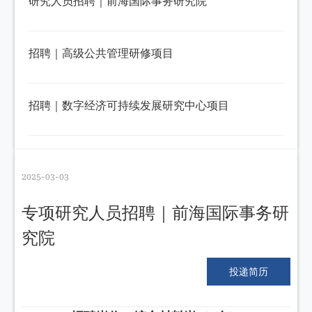
研究人员招聘｜前海国际事务研究院
招聘｜高级公共管理研修项目
招聘｜数字经济可持续发展研究中心项目
2025-03-03
专项研究人员招聘｜前海国际事务研
究院
IIA-HR@cuhk.edu
投递简历