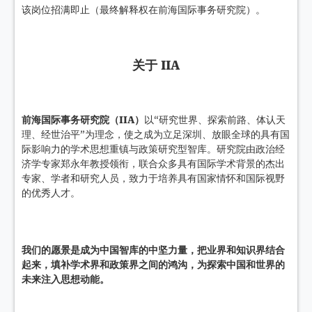
该岗位招满即止（最终解释权在前海国际事务研究院）。
关
于 IIA
前海国际事务研究院（IIA）
以“研究世界、探索前路、体认天
理、经世治平”为理念，使之成为立足深圳、放眼全球的具有国
际影响力的学术思想重镇与政策研究型智库。研究院由政治经
济学专家郑永年教授领衔，联合众多具有国际学术背景的杰出
专家、学者和研究人员，致力于培养具有国家情怀和国际视野
的优秀人才。
我们的愿景是成为中国智库的中坚力量，把业界和知识界结合
起来，填补学术界和政策界之间的鸿沟，为探索中国和世界的
未来注入思想动能。