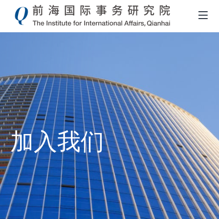
加入我们
面
包
屑