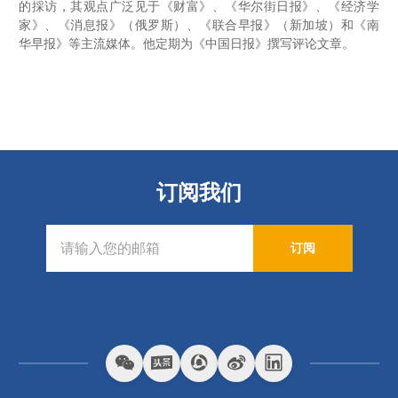
的採访，其观点广泛见于《财富》、《华尔街日报》、《经济学
家》、《消息报》（俄罗斯）、《联合早报》（新加坡）和《南
华早报》等主流媒体。他定期为《中国日报》撰写评论文章。
订阅我们
订阅