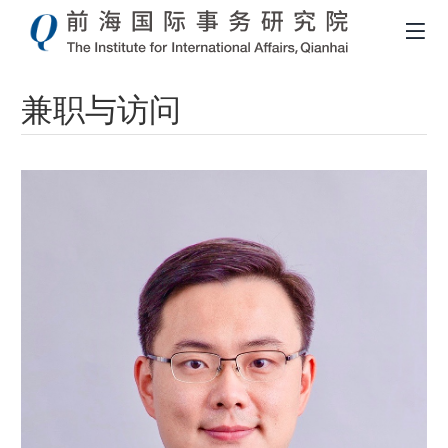
面
兼职与访问
包
屑