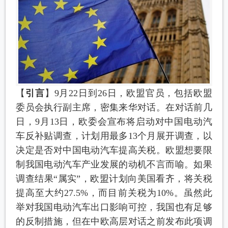
【
引言
】9月22日到26日，欧盟官员，包括欧盟
委员会执行副主席，密集来华对话。在对话前几
日，9月13日，欧委会宣布将启动对中国电动汽
车反补贴调查，计划用最多13个月展开调查，以
决定是否对中国电动汽车提高关税。欧盟想要限
制我国电动汽车产业发展的动机不言而喻。如果
调查结果“属实”，欧盟计划向美国看齐，将关税
提高至大约27.5%，而目前关税为10%。虽然此
举对我国电动汽车出口影响可控，我国也有足够
的反制措施，但在中欧高层对话之前发布此项调