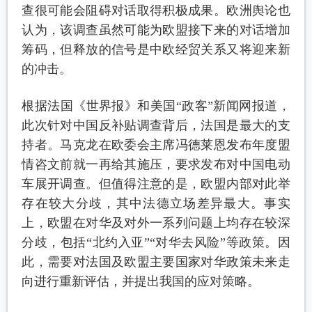
查很可能会阻碍对话取得积极成果。欧洲舆论也
认为，该调查虽然可能为欧盟接下来的对话增加
筹码，但释放的信号是中欧经贸关系又将迎来新
的冲击。
根据法国《世界报》和美国“政客”新闻网报道，
此次针对中国反补贴调查背后，法国是最大的支
持者。马克龙在欧委会主席冯德莱恩发布年度盟
情咨文前就一再给其施压，要求发布对中国电动
车展开调查。但值得注意的是，欧盟内部对此举
存在较大分歧，其中法德立场差异最大。事实
上，欧盟在对华及对外一系列问题上均存在较深
分歧，包括“北约入亚”“对华去风险”等政策。因
此，需要对法国及欧盟主要国家对华政策未来走
向进行重新评估，并提出我国的应对策略。