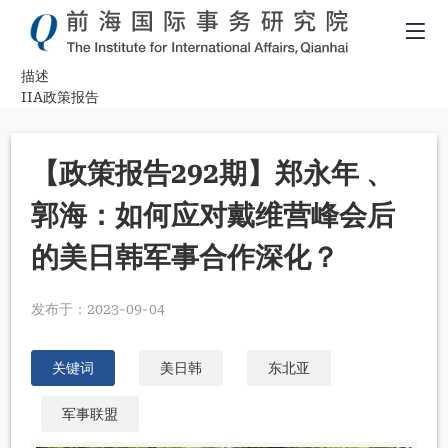
描述
面
IIA政策报告
包
【政策报告292期】郑永年 、
屑
郭海：如何应对戴维营峰会后
的美日韩军事合作深化？
发布于：
2023-09-04
关键词
美日韩
东北亚
军事联盟