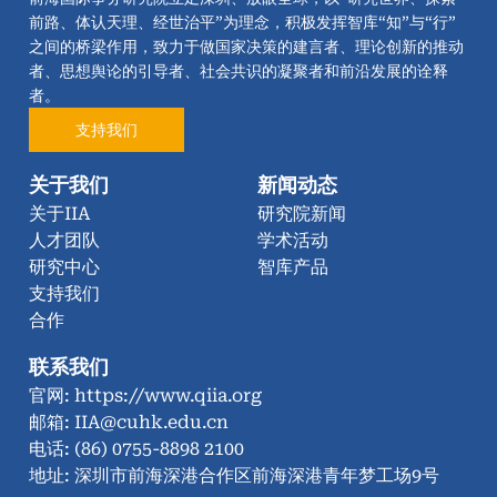
前路、体认天理、经世治平”为理念，积极发挥智库“知”与“行”
之间的桥梁作用，致力于做国家决策的建言者、理论创新的推动
者、思想舆论的引导者、社会共识的凝聚者和前沿发展的诠释
者。
支持我们
关于我们
新闻动态
关于IIA
研究院新闻
人才团队
学术活动
研究中心
智库产品
支持我们
合作
联系我们
官网: https://www.qiia.org
邮箱: IIA@cuhk.edu.cn
电话: (86) 0755-8898 2100
地址: 深圳市前海深港合作区前海深港青年梦工场9号