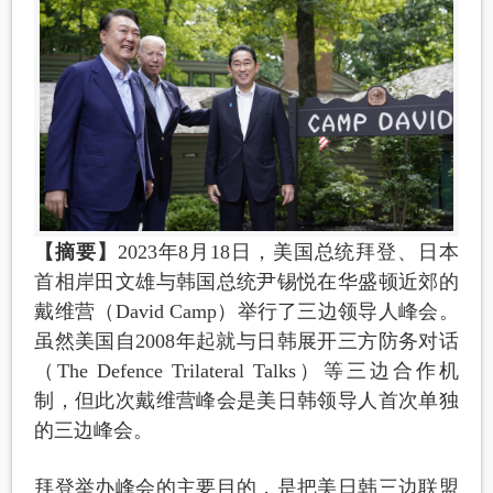
【摘要】
2023年8月18日，美国总统拜登、日本
首相岸田文雄与韩国总统尹锡悦在华盛顿近郊的
戴维营（David Camp）举行了三边领导人峰会。
虽然美国自2008年起就与日韩展开三方防务对话
（The Defence Trilateral Talks）等三边合作机
制，但此次戴维营峰会是美日韩领导人首次单独
的三边峰会。
拜登举办峰会的主要目的，是把美日韩三边联盟