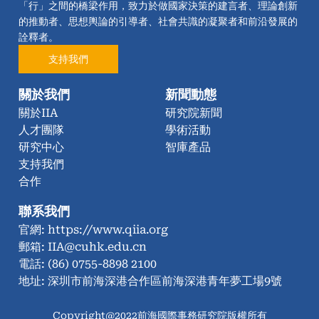
「行」之間的橋梁作用，致力於做國家決策的建言者、理論創新
的推動者、思想輿論的引導者、社會共識的凝聚者和前沿發展的
詮釋者。
支持我們
關於我們
新聞動態
關於IIA
研究院新聞
人才團隊
學術活動
研究中心
智庫產品
支持我們
合作
聯系我們
官網: https://www.qiia.org
郵箱: IIA@cuhk.edu.cn
電話: (86) 0755-8898 2100
地址: 深圳市前海深港合作區前海深港青年夢工場9號
Copyright@2022前海國際事務研究院版權所有