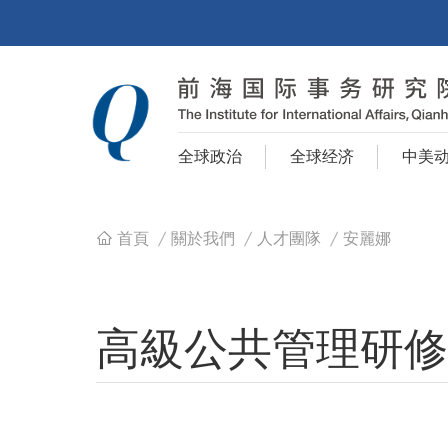
全球政治
全球经济
中美
首頁
/
關於我們
/
人才團隊
/
安麗娜
導
航
高級公共管理研修
連