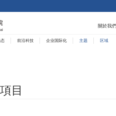
關於我
动态
前沿科技
企业国际化
主题
区域
項目