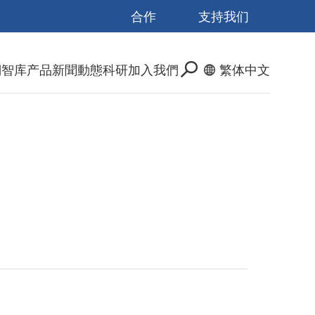
合作
支持我们
們
智库产品
新聞動態
科研
加入我們
繁体中文