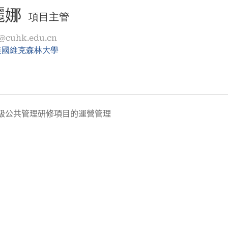
麗娜
項目主管
a@cuhk.edu.cn
美國維克森林大學
級公共管理研修項目的運營管理