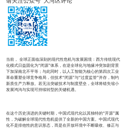
请关注公众号“大湾区评论”
当前， 全球正面临深刻的现代性危机与发展困境：西方传统现代
化模式日益固化为“闭源”体系，在逆全球化与地缘冲突加剧背景
下加深南北不平等；与此同时，以人工智能为核心的第四次工业
革命重塑全球竞争格局，但技术“闭源”与“过度监管”并存，制约
新质生产力释放。若无法突破技术与制度壁垒，全球将错失缩小
发展鸿沟与实现可持续转型的关键机遇。
在这个历史演进的关键时期，中国式现代化以其独特的“开源”属
性，为破解全球现代性危机提供了全新的中国方案。中国式现代
化不是排他性的意识形态，而是在开放环境中不断吸收、修正与