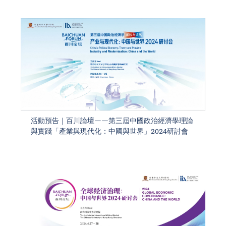
活動預告｜百川論壇——第三屆中國政治經濟學理論
與實踐「產業與現代化：中國與世界」2024研討會