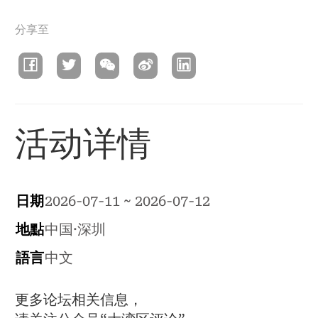
導
分享至
航
連
結
活动详情
日期
2026-07-11 ~ 2026-07-12
地點
中国·深圳
語言
中文
更多论坛相关信息，