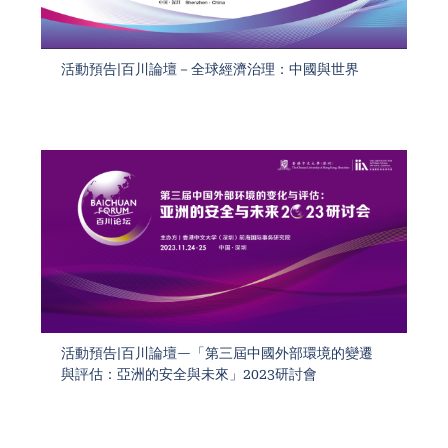
活動預告|百川論壇－全球經濟治理：中國與世界
活動預告|百川論壇—「第三屆中國外部環境的變遷
與評估：亞洲的安全與未來」2023研討會