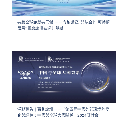
共築全球創新共同體 ——海納講座“開放合作·可持續
發展”圓桌論壇在深圳舉辦
活動預告｜百川論壇——「第四屆中國外部環境的變
化與評估：中國與全球大國關係」2024研討會