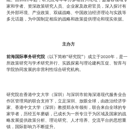
家和学者、资深政策研究人员、企业家及政府官员，深入探讨有
关外部环境、产业政策、双碳战略、中国政治经济理论与实践等
多元话题，为中国制定相应的战略和政策提供理论和现实依据。
主办方
前海国际事务研究院
（以下简称“研究院”）成立于2020年，是一
所政策研究与学术研究并行、实践探索与理论建构互促、智库与
学院协同发展的非营利性综合研究机构。
研究院在香港中文大学（深圳）与深圳市前海深港现代服务业合
作区管理局的联合支持下，立足深圳、放眼全球，由政治经济学
家、香港中文大学（深圳）教授郑永年领衔，联合来自全球的专
家学者，历经五年磨砺，已成长为一所专注于为区域及国家的战
略发展提供政策分析、理论研究、人才培养、交流平台的思想重
镇，国际影响力不断提升。