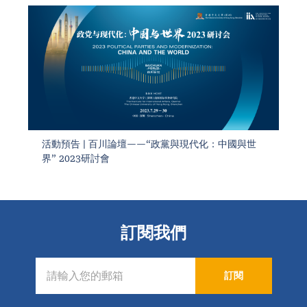
活動預告 | 百川論壇——“政黨與現代化：中國與世
界” 2023研討會
訂閱我們
訂閱