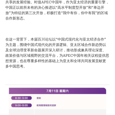
共享的发展经验。时值APEC中国年，作为亚太经济的重要引擎，
中国正以前所未有的决心推进以“高水平制度型开放”和“单边开
放”为特征的第三次开放，积极打造“我中有你，你中有我”的区域
合作新形态。
在这一背景下，本届百川论坛以“中国式现代化与亚太经济合作”
为主题，围绕中国式现代化的开源逻辑、亚太区域合作新趋势以
及全球治理变革新命题展开深入研讨，推动形成兼具理论深度、
政策价值与区域视野的交流平台，为APEC中国年相关议程提供思
想资源，也在尊重多样性的基础上为亚太和全球共同发展贡献更
多中国思考。