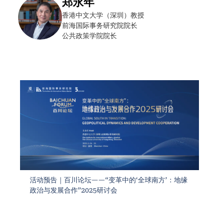
郑永年
香港中文大学（深圳）教授
前海国际事务研究院院长
公共政策学院院长
活动预告｜百川论坛——“变革中的‘全球南方’：地缘
政治与发展合作”2025研讨会