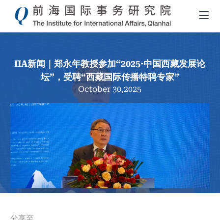
IIA新闻｜郑永年教授参加“2025·中国西藏发展论
坛”，受聘“西藏国际传播特聘专家”
October 30,2025
導
分享至