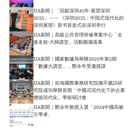
IIA新闻｜「回顧深圳45年·展望深圳
2035」—— 《深圳2035：中国式现代化的
深圳展望》新书首发式在深圳举行
IIA新聞｜高級公共管理研修專案中心「走
進名校·大師講堂」活動圓滿落幕
IIA新聞｜國家數據局舉辦2025年第5期
「數據大講堂」，鄭永年受邀授課
IIA新聞｜前海國際事務研究院攜手騰訊研
究院成功舉辦首期「中國式現代化下的企業
價值現代化」學術研討會
IIA新聞｜鄭永年教授入選「2024中國高被
引學者」