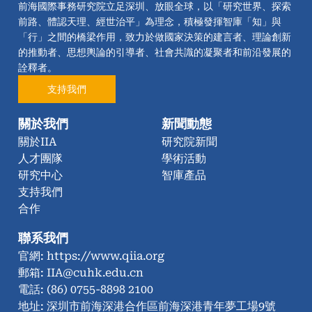
前海國際事務研究院立足深圳、放眼全球，以「研究世界、探索
前路、體認天理、經世治平」為理念，積極發揮智庫「知」與
「行」之間的橋梁作用，致力於做國家決策的建言者、理論創新
的推動者、思想輿論的引導者、社會共識的凝聚者和前沿發展的
詮釋者。
支持我們
關於我們
新聞動態
關於IIA
研究院新聞
人才團隊
學術活動
研究中心
智庫產品
支持我們
合作
聯系我們
官網: https://www.qiia.org
郵箱: IIA@cuhk.edu.cn
電話: (86) 0755-8898 2100
地址: 深圳市前海深港合作區前海深港青年夢工場9號