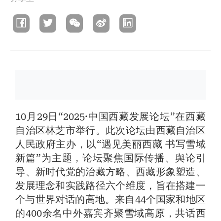
航
連
結
10月29日“2025·中国西藏发展论坛”在西藏
自治区林芝市举行。此次论坛由西藏自治区
人民政府主办，以“遇见美丽西藏 书写雪域
新篇”为主题，论坛聚焦国际传播、舆论引
导、新时代党的治藏方略、西藏形象塑造、
发展理念和实践路径六个维度，旨在搭建一
个与世界对话的高地。来自44个国家和地区
的400余名中外嘉宾齐聚雪域高原，共话西