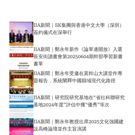
IIA新聞｜SK集團與香港中文大學（深圳）
簽約儀式在深舉行
IIA新聞｜鄭永年新作《論單邊開放》入選
長安街讀書會第20250604期幹部學習新書
書單
IIA新聞｜鄭永年受邀在莫幹山大講堂作專
題報告，系統闡釋中國縣域現代化路徑
IIA新聞｜研究院研究基地在“省社科聯研究
基地2024年度”評估中獲“優秀”等次
IIA新聞｜鄭永年教授出席2025文化強國建
設高峰論壇並作主旨演講