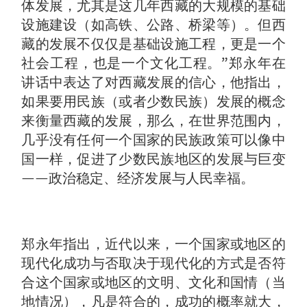
体发展，尤其是这几年西藏的大规模的基础
设施建设（如高铁、公路、桥梁等）。但西
藏的发展不仅仅是基础设施工程，更是一个
社会工程，也是一个文化工程。”郑永年在
讲话中表达了对西藏发展的信心，他指出，
如果要用民族（或者少数民族）发展的概念
来衡量西藏的发展，那么，在世界范围内，
几乎没有任何一个国家的民族政策可以像中
国一样，促进了少数民族地区的发展与巨变
——政治稳定、经济发展与人民幸福。
郑永年指出，近代以来，一个国家或地区的
现代化成功与否取决于现代化的方式是否符
合这个国家或地区的文明、文化和国情（当
地情况），凡是符合的，成功的概率就大，