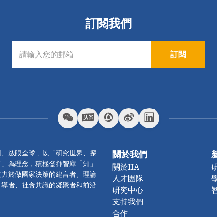
訂閱我們
訂閱
圳、放眼全球，以「研究世界、探
關於我們
平」為理念，積極發揮智庫「知」
關於IIA
致力於做國家決策的建言者、理論
人才團隊
引導者、社會共識的凝聚者和前沿
研究中心
支持我們
合作