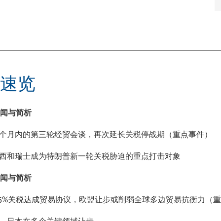
速览
闻与简析
三个月内的第三轮经贸会谈，再次延长关税停战期（重点事件）
巴西和瑞士成为特朗普新一轮关税胁迫的重点打击对象
闻与简析
 15%关税达成贸易协议，欧盟让步或削弱全球多边贸易抗衡力（