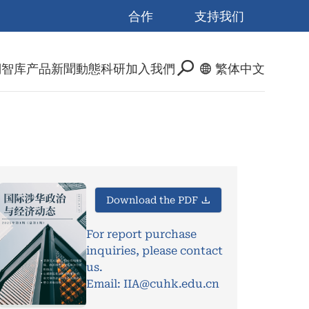
合作
支持我们
們
智库产品
新聞動態
科研
加入我們
繁体中文
Download the PDF
For report purchase
inquiries, please contact
us.
Email: IIA@cuhk.edu.cn