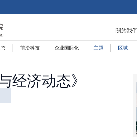
關於我
动态
前沿科技
企业国际化
主题
区域
与经济动态》