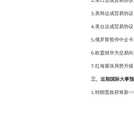
2.美日达成贸易协
3.美韩达成贸易协
4.美台达成贸易协议
5.俄罗斯暂停中企
6.欧盟就华为交易
7.红海紧张局势升
三、近期国际大事预
1.特朗普政府将新一