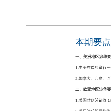
本期要点
一、美洲地区涉华要
1.中美在瑞典举行
2.加拿大、印度、
二、欧亚地区涉华要
1.美国对欧盟征收