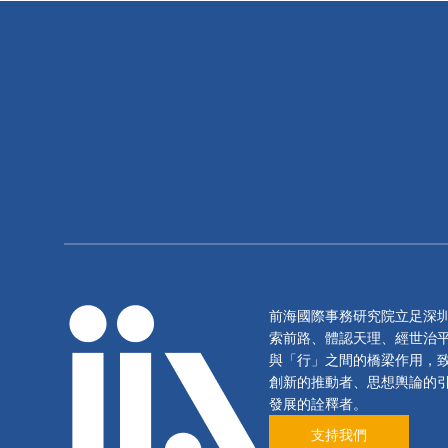
前海國際事務研究院立足深
索前路、體認天理、經世治
與「行」之間的橋梁作用，
創新的推動者、思想輿論的
發展的詮釋者。
支持我們