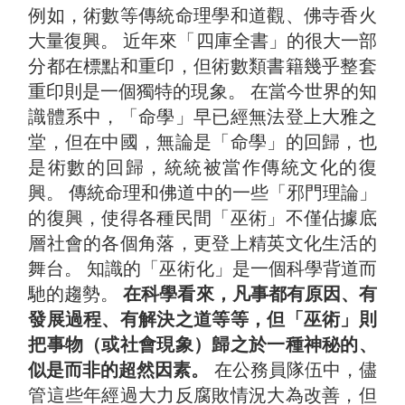
例如，術數等傳統命理學和道觀、佛寺香火
大量復興。 近年來「四庫全書」的很大一部
分都在標點和重印，但術數類書籍幾乎整套
重印則是一個獨特的現象。 在當今世界的知
識體系中，「命學」早已經無法登上大雅之
堂，但在中國，無論是「命學」的回歸，也
是術數的回歸，統統被當作傳統文化的復
興。 傳統命理和佛道中的一些「邪門理論」
的復興，使得各種民間「巫術」不僅佔據底
層社會的各個角落，更登上精英文化生活的
舞台。 知識的「巫術化」是一個科學背道而
馳的趨勢。
在科學看來，凡事都有原因、有
發展過程、有解決之道等等，但「巫術」則
把事物（或社會現象）歸之於一種神秘的、
似是而非的超然因素。
在公務員隊伍中，儘
管這些年經過大力反腐敗情況大為改善，但