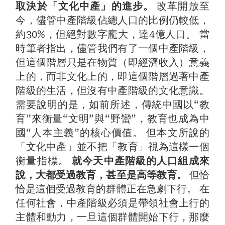
取決於「文化中產」的進步。
改革開放至
今，儘管中產階級佔總人口的比例仍較低，
約30%，但絕對數字龐大，達4億人口。 當
時筆者指出，儘管我們有了一個中產階級，
但這個階層只是在物質（即經濟收入）意義
上的，而非文化上的，即這個階層過著中產
階級的生活，但沒有中產階級的文化意識。
需要說明的是，如前所述，傳統中國以“教
育”來衡量“文明”與“野蠻”，教育也成為中
國“人本主義”的核心價值。 但本文所說的
「文化中產」並不把「教育」視為這樣一個
衡量指標。
就今天中產階級的人口組成來
說，大都受過教育，甚至是高等教育。
但恰
恰是這個受過教育的群體正在急劇下行。 在
任何社會，中產階級必須是帶領社會上行的
主體和動力，一旦這個群體開始下行，那麼