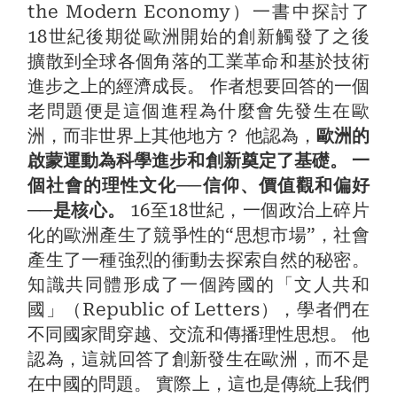
the Modern Economy）一書中探討了
18世紀後期從歐洲開始的創新觸發了之後
擴散到全球各個角落的工業革命和基於技術
進步之上的經濟成長。 作者想要回答的一個
老問題便是這個進程為什麼會先發生在歐
洲，而非世界上其他地方？ 他認為，
歐洲的
啟蒙運動為科學進步和創新奠定了基礎。 一
個社會的理性文化──信仰、價值觀和偏好
──是核心。
16至18世紀，一個政治上碎片
化的歐洲產生了競爭性的“思想市場”，社會
產生了一種強烈的衝動去探索自然的秘密。
知識共同體形成了一個跨國的「文人共和
國」（Republic of Letters），學者們在
不同國家間穿越、交流和傳播理性思想。 他
認為，這就回答了創新發生在歐洲，而不是
在中國的問題。 實際上，這也是傳統上我們