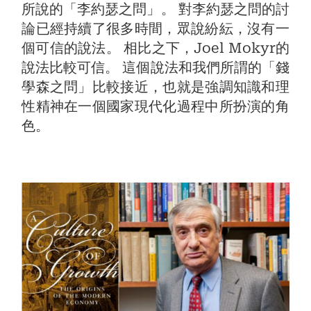
所說的「李約瑟之問」。 對李約瑟之問的討
論已經持續了很多時間，眾說紛紜，沒有一
個可信的說法。 相比之下，Joel Mokyr的
說法比較可信。 這個說法和我們所謂的「錢
學森之問」比較接近，也就是強調知識和理
性精神在一個國家現代化過程中所扮演的角
色。