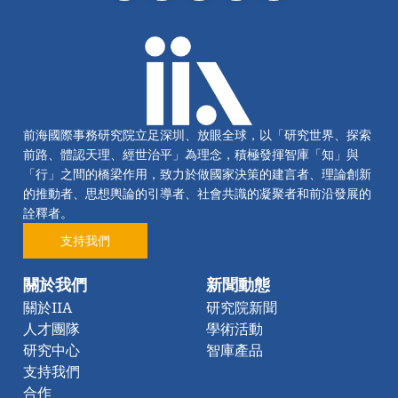
前海國際事務研究院立足深圳、放眼全球，以「研究世界、探索
前路、體認天理、經世治平」為理念，積極發揮智庫「知」與
「行」之間的橋梁作用，致力於做國家決策的建言者、理論創新
的推動者、思想輿論的引導者、社會共識的凝聚者和前沿發展的
詮釋者。
支持我們
關於我們
新聞動態
關於IIA
研究院新聞
人才團隊
學術活動
研究中心
智庫產品
支持我們
合作