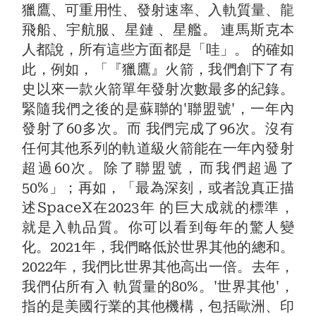
獵鷹、可重用性、發射速率、入軌質量、龍
飛船、宇航服、星鏈 、星艦。 連馬斯克本
人都說，所有這些方面都是「哇」。 的確如
此，例如，「『獵鷹』火箭，我們創下了有
史以來一款火箭單年發射次數最多的紀錄。
緊隨我們之後的是蘇聯的'聯盟號'，一年內
發射了60多次。而 我們完成了96次。沒有
任何其他系列的軌道級火箭能在一年內發射
超過60次。除了聯盟號，而我們超過了
50%」；再如，「最為深刻，或者說真正描
述SpaceX在2023年 的巨大成就的標準，
就是入軌品質。你可以看到每年的驚人變
化。2021年，我們略低於世界其他的總和。
2022年，我們比世界其他高出一倍。去年，
我們佔所有入 軌質量的80%。'世界其他'，
指的是美國行業的其他機構，包括歐洲、印