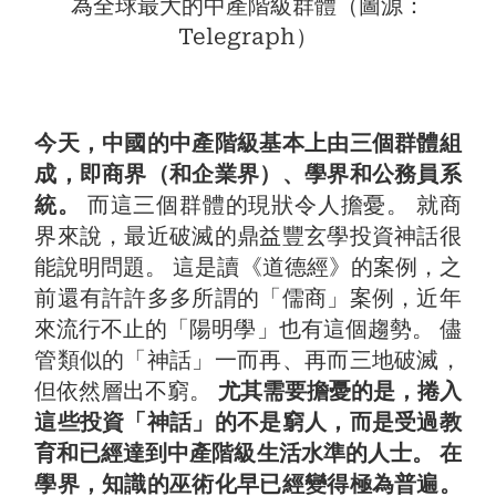
為全球最大的中產階級群體（圖源：
Telegraph）
今天，中國的中產階級基本上由三個群體組
成，即商界（和企業界）、學界和公務員系
統。
而這三個群體的現狀令人擔憂。 就商
界來說，最近破滅的鼎益豐玄學投資神話很
能說明問題。 這是讀《道德經》的案例，之
前還有許許多多所謂的「儒商」案例，近年
來流行不止的「陽明學」也有這個趨勢。 儘
管類似的「神話」一而再、再而三地破滅，
但依然層出不窮。
尤其需要擔憂的是，捲入
這些投資「神話」的不是窮人，而是受過教
育和已經達到中產階級生活水準的人士。 在
學界，知識的巫術化早已經變得極為普遍。