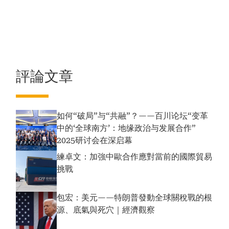
評論文章
如何“破局”与“共融”？——百川论坛“变革
中的‘全球南方’：地缘政治与发展合作”
2025研讨会在深启幕
練卓文：加強中歐合作應對當前的國際貿易
挑戰
包宏：美元——特朗普發動全球關稅戰的根
源、底氣與死穴｜經濟觀察