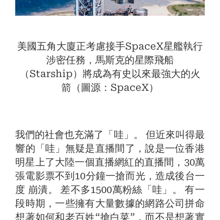
美國五角大廈正考慮接手SpaceX星艦執行
涉密任務，馬斯克的星際飛船
（Starship）將成為有史以來最強大的火
箭（圖源：SpaceX）
我們的社會也充滿了「哇」。 但近來叫得最
響的「哇」無疑是直播間了，說是一位香港
明星上了大陸一個直播網紅的直播間，30萬
張電影票不到10分鐘一搶而光，造成後台一
度 崩潰。 差不多1500萬粉絲「哇」。 有一
段時期，一些擁有大量數據的網路公司拼命
想著如何和老百姓“搶白菜”，而不是想著實