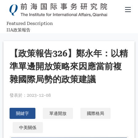
Featured Description
導
IIA政策報告
航
【政策報告326】鄭永年：以精
連
準單邊開放策略來因應當前複
結
雜國際局勢的政策建議
發表於：
2023-12-08
關鍵字
單邊開放
國際格局
中美關係