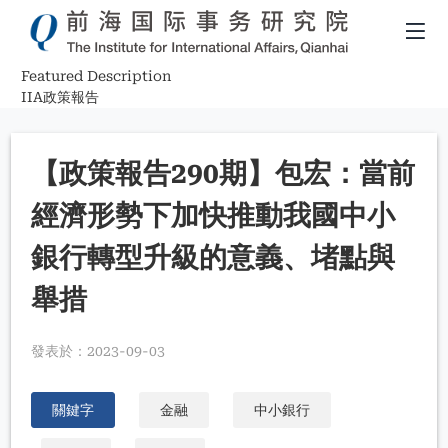
Featured Description
導
IIA政策報告
航
【政策報告290期】包宏：當前
連
經濟形勢下加快推動我國中小
結
銀行轉型升級的意義、堵點與
舉措
發表於：
2023-09-03
關鍵字
金融
中小銀行