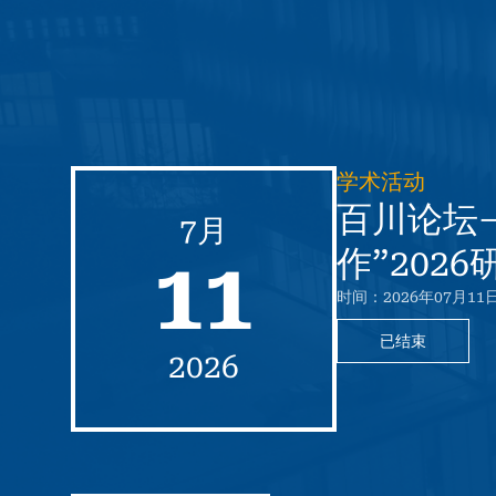
学术活动
百川论坛
7月
作”2026
11
时间：2026年07月11日
已结束
2026