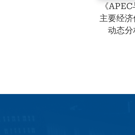
《APE
主要经济
动态分