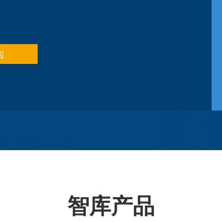
阅
智库产品