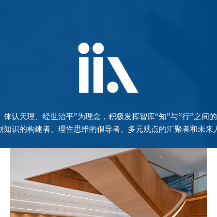
、体认天理、经世治平”为理念，积极发挥智库“知”与“行”之间
创知识的构建者、理性思维的倡导者、多元观点的汇聚者和未来