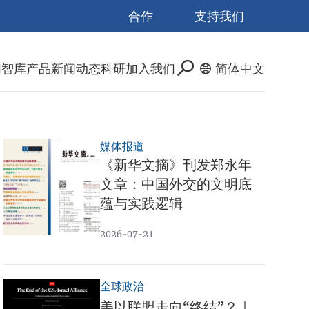
合作
支持我们
们
智库产品
新闻动态
科研
加入我们
简体中文
媒体报道
《新华文摘》刊发郑永年
文章：中国外交的文明底
蕴与实践逻辑
2026-07-21
全球政治
美以联盟走向“终结”？｜