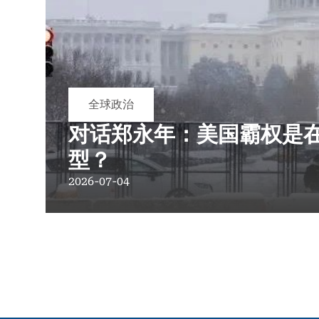
全球政治
对话郑永年：美国霸权是
型？
2026-07-04