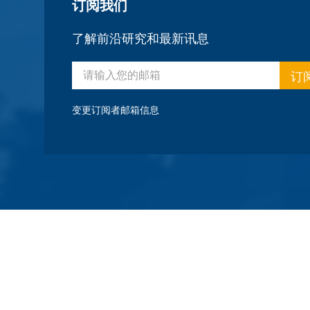
订阅我们
了解前沿研究和最新讯息
订
变更订阅者邮箱信息